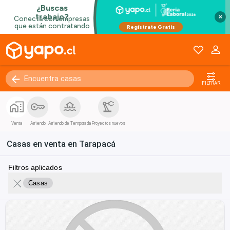
×
FILTRAR
Venta
Arriendo
Arriendo de Temporada
Proyectos nuevos
Casas en venta en Tarapacá
Filtros aplicados
Casas