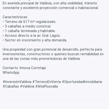
En avenida principal de Valdivia, con alta visibilidad, tránsito
constante y excelente proyección comercial o habitacional.
Características:
• Terreno de 617 m² regularizado.
• 3 cabañas a medio construir.
• 1 cabaña terminada y habitable.
• Acceso directo a la av. Gral. Lagos.
• Sector en crecimiento y alta demanda.
Una propiedad con gran potencial de desarrollo, perfecta para
inversionistas, constructores o quienes buscan rentabilidad en
una de las zonas más prometedoras de Valdivia.
Contacto: Innova Corretaje.
WhatsApp:
#InversiónValdivia #TerrenoEnVenta #OportunidadInmobiliaria
#Cabañas #Valdivia #AltaPlusvalía