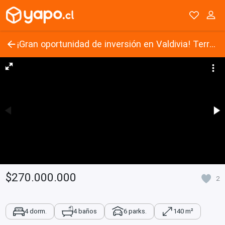
¡Gran oportunidad de inversión en Valdivia! Terreno en av. Gral. Lagos.
$270.000.000
2
4 dorm.
4 baños
6 parks.
140 m²