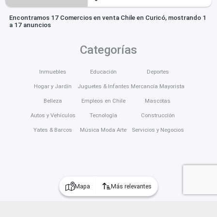
Encontramos 17 Comercios en venta Chile en Curicó, mostrando 1
a 17 anuncios
Categorías
Inmuebles
Educación
Deportes
Hogar y Jardín
Juguetes & Infantes
Mercancía Mayorista
Belleza
Empleos en Chile
Mascotas
Autos y Vehículos
Tecnología
Construcción
Yates & Barcos
Música Moda Arte
Servicios y Negocios
Mapa
Más relevantes