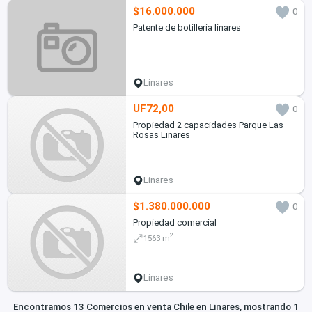
$16.000.000
0
Patente de botilleria linares
Linares
UF72,00
0
Propiedad 2 capacidades Parque Las
Rosas Linares
Linares
$1.380.000.000
0
Propiedad comercial
2
1563 m
Linares
Encontramos 13 Comercios en venta Chile en Linares, mostrando 1