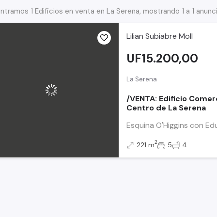
ntramos 1 Edificios en venta en La Serena, mostrando 1 a 1 anunc
Lilian Subiabre Moll
UF15.200,00
La Serena
/VENTA: Edificio Come
Centro de La Serena
Esquina O'Higgins con Edu
2
221 m
5
4