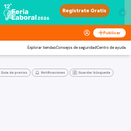
×
Publicar
Explorar tiendas
Consejos de seguridad
Centro de ayuda
Guia de precios
Notificaciones
Guardar búsqueda