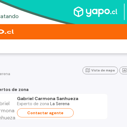
Vista de mapa
erena
ertos de zona
Gabriel Carmona Sanhueza
Experto de zona
La Serena
Contactar agente