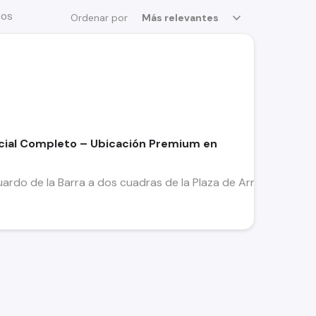
ios
Ordenar por
Más relevantes
rcial Completo – Ubicación Premium en
ardo de la Barra a dos cuadras de la Plaza de Armas Espectacu