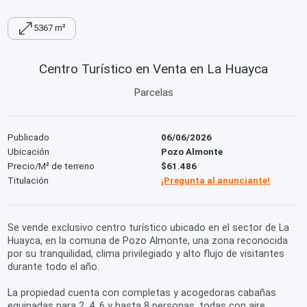
5367 m²
Centro Turístico en Venta en La Huayca
Parcelas
Publicado
06/06/2026
Ubicación
Pozo Almonte
Precio/M² de terreno
$61.486
Titulación
¡Pregunta al anunciante!
Se vende exclusivo centro turístico ubicado en el sector de La
Huayca, en la comuna de Pozo Almonte, una zona reconocida
por su tranquilidad, clima privilegiado y alto flujo de visitantes
durante todo el año.
La propiedad cuenta con completas y acogedoras cabañas
equipadas para 2, 4, 6 y hasta 8 personas, todas con aire