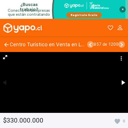
×
Centro Turístico en Venta en La Huayca
857 de 1200
$330.000.000
0