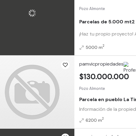
Pozo Almonte
Parcelas de 5.000 mt2 
¡Haz tu propio proyecto! 
2
5000 m
pamvicpropiedades
$130.000.000
Pozo Almonte
Parcela en pueblo La Ti
Información de la propie
2
6200 m