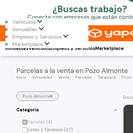
Vehículos
Inmuebles
Empleos y Servicios
Marketplace
Inmuebles
Vehículos
Empleos y Servicios
Marketplace
Parcelas a la venta en Pozo Almonte
Inicio
Inmuebles
Venta
Parcelas
Tarapacá
Pozo
Pozo Almonte
Enco
Categoría
Parcelas (4)
Lotes y Terrenos (47)