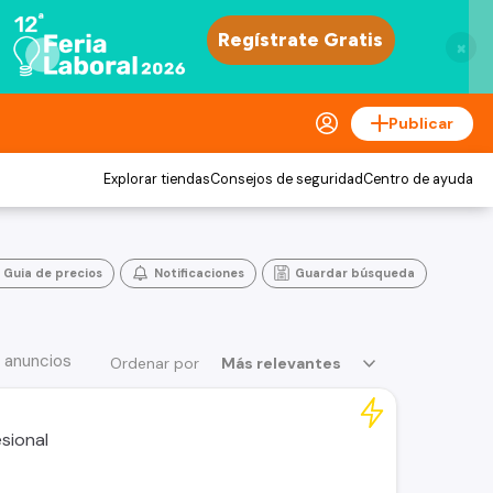
×
Publicar
Explorar tiendas
Consejos de seguridad
Centro de ayuda
Guia de precios
Notificaciones
Guardar búsqueda
 anuncios
Ordenar por
Más relevantes