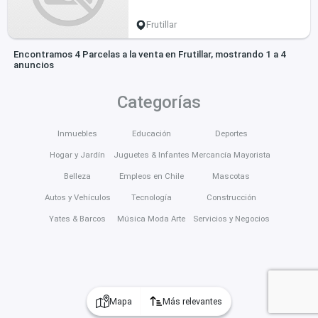
Frutillar
Encontramos 4 Parcelas a la venta en Frutillar, mostrando 1 a 4
anuncios
Categorías
Inmuebles
Educación
Deportes
Hogar y Jardín
Juguetes & Infantes
Mercancía Mayorista
Belleza
Empleos en Chile
Mascotas
Autos y Vehículos
Tecnología
Construcción
Yates & Barcos
Música Moda Arte
Servicios y Negocios
Mapa
Más relevantes