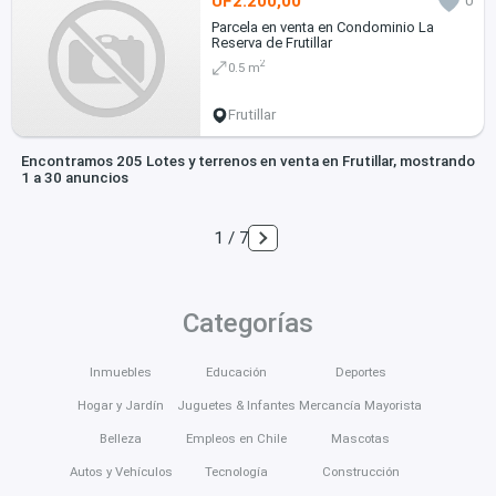
UF2.200,00
0
Parcela en venta en Condominio La
Reserva de Frutillar
2
0.5 m
Frutillar
Encontramos 205 Lotes y terrenos en venta en Frutillar, mostrando
1 a 30 anuncios
1 / 7
Categorías
Inmuebles
Educación
Deportes
Hogar y Jardín
Juguetes & Infantes
Mercancía Mayorista
Belleza
Empleos en Chile
Mascotas
Autos y Vehículos
Tecnología
Construcción