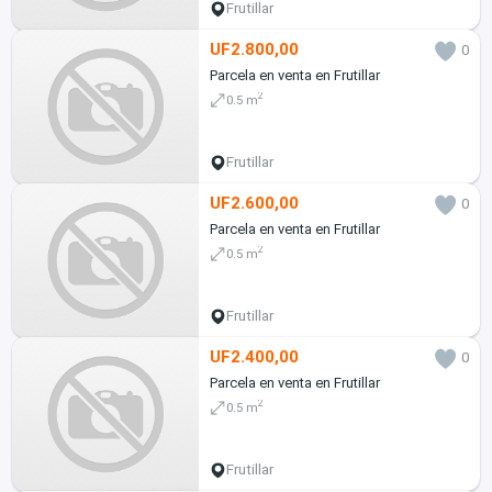
Frutillar
UF2.800,00
0
Parcela en venta en Frutillar
2
0.5 m
Frutillar
UF2.600,00
0
Parcela en venta en Frutillar
2
0.5 m
Frutillar
UF2.400,00
0
Parcela en venta en Frutillar
2
0.5 m
Frutillar