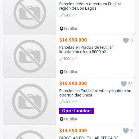
Parcelas crédito directo en Frutillar
región de Los Lagos
2
5000 m
Frutillar
$16.990.000
0
Parcelas en Prados de Frutillar
liquidación oferta 5000m2
2
5000 m
Frutillar
$16.990.000
52
Parcelas en Frutillar ofertas y liquidación
oportunidad única
2
5000 m
Oportunidad
Frutillar
$14.990.000
3
PARCELAS FRUTILLAR CERCA DE