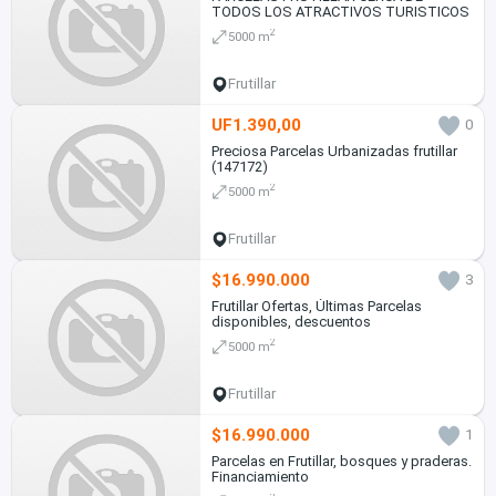
TODOS LOS ATRACTIVOS TURISTICOS
2
5000 m
Frutillar
UF1.390,00
0
Preciosa Parcelas Urbanizadas frutillar
(147172)
2
5000 m
Frutillar
$16.990.000
3
Frutillar Ofertas, Últimas Parcelas
disponibles, descuentos
2
5000 m
Frutillar
$16.990.000
1
Parcelas en Frutillar, bosques y praderas.
Financiamiento