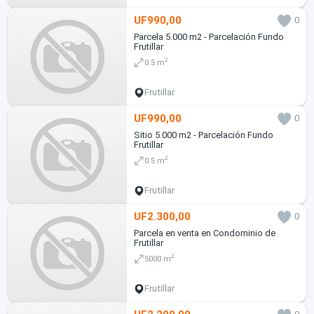
UF990,00
0
Parcela 5.000 m2 - Parcelación Fundo
Frutillar
2
0.5 m
Frutillar
UF990,00
0
Sitio 5.000 m2 - Parcelación Fundo
Frutillar
2
0.5 m
Frutillar
UF2.300,00
0
Parcela en venta en Condominio de
Frutillar
2
5000 m
Frutillar