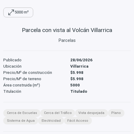
5000 m²
Parcela con vista al Volcán Villarrica
Parcelas
Publicado
28/06/2026
Ubicación
Villarrica
Precio/M² de construcción
$5.998
Precio/M² de terreno
$5.998
Área construida (m²)
5000
Titulación
Titulado
Cerca de Escuelas
Cerca del Tráfico
Vista despejada
Plano
Sistema de Agua
Electricidad
Fácil Acceso