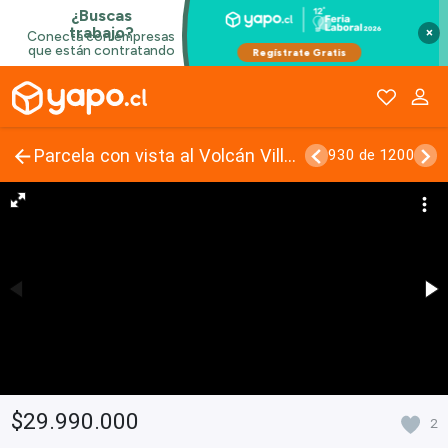
×
Parcela con vista al Volcán Villarrica
930 de 1200
$29.990.000
2