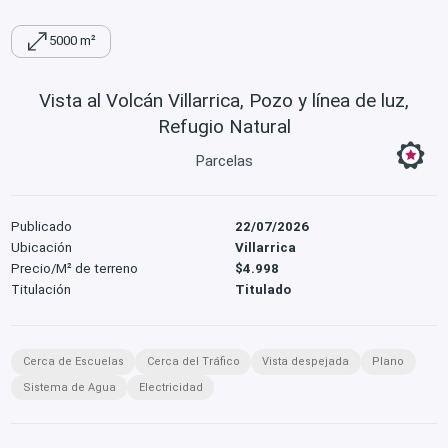
5000 m²
Vista al Volcán Villarrica, Pozo y línea de luz,
Refugio Natural
Parcelas
Publicado
22/07/2026
Ubicación
Villarrica
Precio/M² de terreno
$4.998
Titulación
Titulado
Cerca de Escuelas
Cerca del Tráfico
Vista despejada
Plano
Sistema de Agua
Electricidad