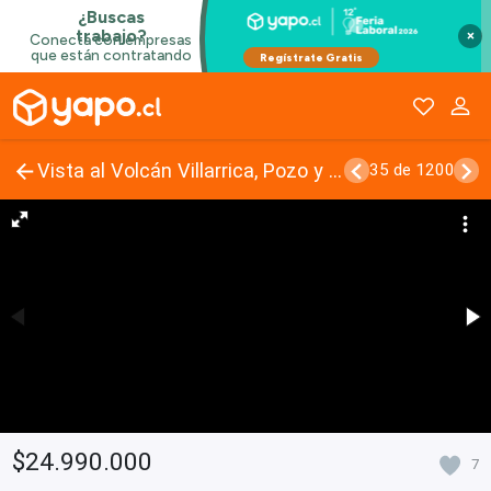
×
Vista al Volcán Villarrica, Pozo y línea de luz, Refugio Natural
35 de 1200
$24.990.000
7