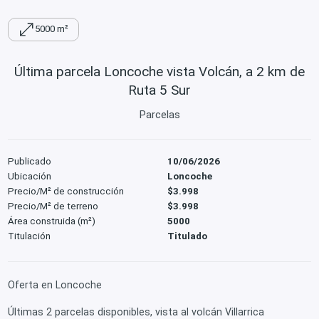
5000 m²
Última parcela Loncoche vista Volcán, a 2 km de
Ruta 5 Sur
Parcelas
Publicado
10/06/2026
Ubicación
Loncoche
Precio/M² de construcción
$3.998
Precio/M² de terreno
$3.998
Área construida (m²)
5000
Titulación
Titulado
Oferta en Loncoche
Últimas 2 parcelas disponibles, vista al volcán Villarrica