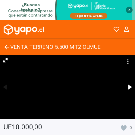
×
VENTA TERRENO 5.500 MT2 OLMUE
UF10.000,00
0