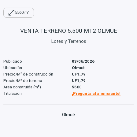
5560 m²
VENTA TERRENO 5.500 MT2 OLMUE
Lotes y Terrenos
Publicado
03/06/2026
Ubicación
Olmué
Precio/M² de construcción
UF1,79
Precio/M² de terreno
UF1,79
Área construida (m²)
5560
Titulación
¡Pregunta al anunciante!
Olmué