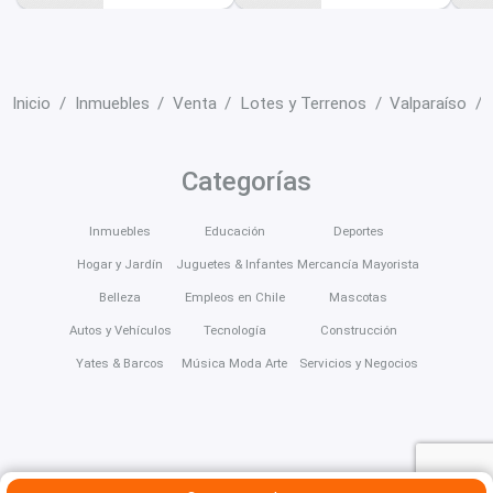
Inicio
Inmuebles
Venta
Lotes y Terrenos
Valparaíso
Categorías
Inmuebles
Educación
Deportes
Hogar y Jardín
Juguetes & Infantes
Mercancía Mayorista
Belleza
Empleos en Chile
Mascotas
Autos y Vehículos
Tecnología
Construcción
Yates & Barcos
Música Moda Arte
Servicios y Negocios