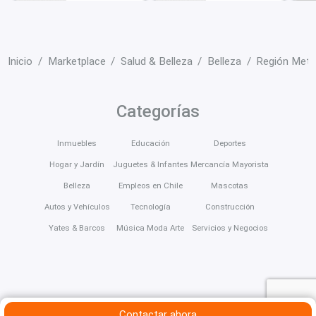
Inicio
Marketplace
Salud & Belleza
Belleza
Región Metr
Categorías
Inmuebles
Educación
Deportes
Hogar y Jardín
Juguetes & Infantes
Mercancía Mayorista
Belleza
Empleos en Chile
Mascotas
Autos y Vehículos
Tecnología
Construcción
Yates & Barcos
Música Moda Arte
Servicios y Negocios
Contactar ahora