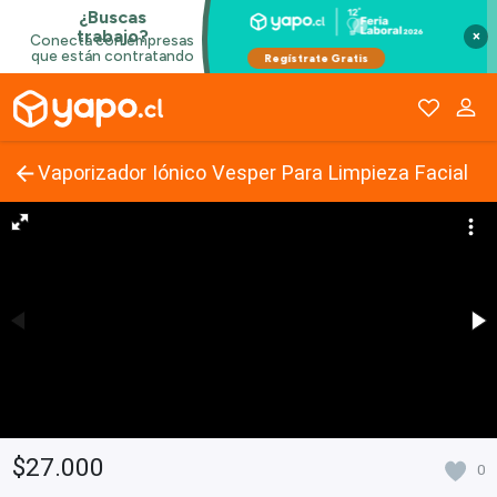
×
Vaporizador Iónico Vesper Para Limpieza Facial
$27.000
0