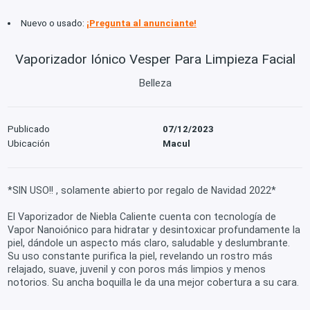
Nuevo o usado:
¡Pregunta al anunciante!
Vaporizador Iónico Vesper Para Limpieza Facial
Belleza
Publicado
07/12/2023
Ubicación
Macul
*SIN USO!! , solamente abierto por regalo de Navidad 2022*
El Vaporizador de Niebla Caliente cuenta con tecnología de
Vapor Nanoiónico para hidratar y desintoxicar profundamente la
piel, dándole un aspecto más claro, saludable y deslumbrante.
Su uso constante purifica la piel, revelando un rostro más
relajado, suave, juvenil y con poros más limpios y menos
notorios. Su ancha boquilla le da una mejor cobertura a su cara.