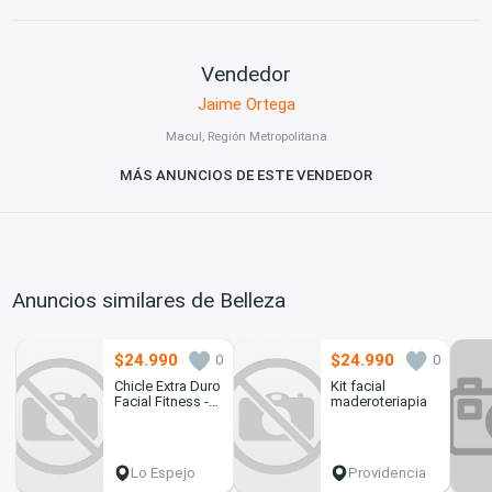
Vendedor
Jaime Ortega
Macul, Región Metropolitana
MÁS ANUNCIOS DE ESTE VENDEDOR
Anuncios similares de Belleza
$24.990
$24.990
0
0
Chicle Extra Duro
Kit facial
Facial Fitness -
maderoteriapia
Canela/Miel
Lo Espejo
Providencia