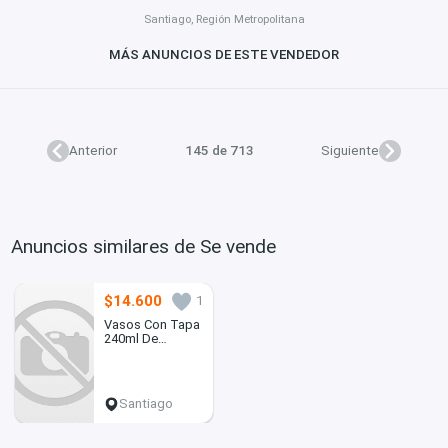
Santiago, Región Metropolitana
MÁS ANUNCIOS DE ESTE VENDEDOR
Anterior
145 de 713
Siguiente
Anuncios similares de Se vende
$14.600
1
Vasos Con Tapa
240ml De
Acrílico Postre al
Mayor
Santiago