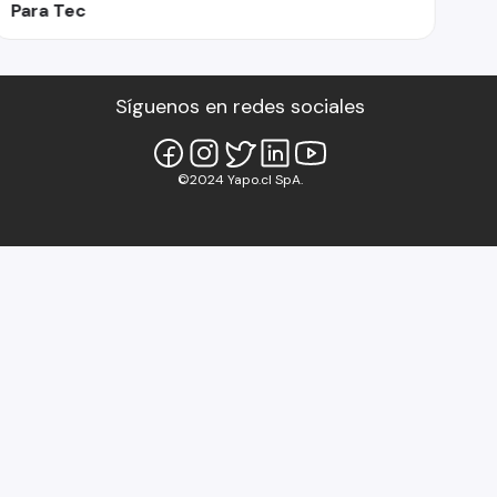
Para Tec
Síguenos en redes sociales
©2024 Yapo.cl SpA.