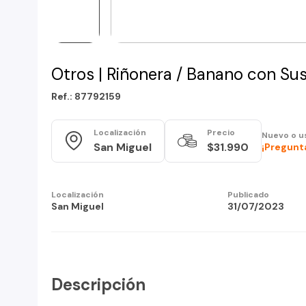
Otros | Riñonera / Banano con S
Ref.: 87792159
Localización
Precio
Nuevo o u
San Miguel
$31.990
¡Pregunta
Localización
Publicado
San Miguel
31/07/2023
Descripción