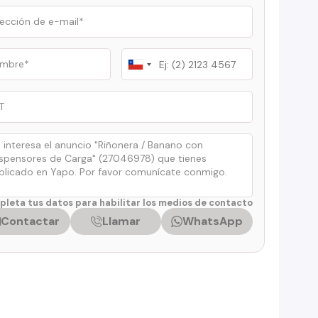
Chile
+56
leta tus datos para habilitar los medios de contacto
Contactar
Llamar
WhatsApp