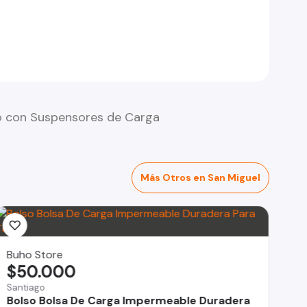
o con Suspensores de Carga
Más Otros en San Miguel
Buho Store
$50.000
Santiago
Bolso Bolsa De Carga Impermeable Duradera