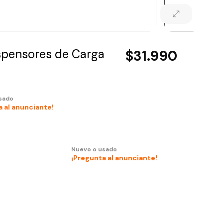
uspensores de Carga
$31.990
sado
 al anunciante!
Nuevo o usado
¡Pregunta al anunciante!