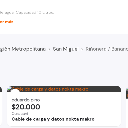
e agua. Capacidad 10 Litros.
er más
gión Metropolitana
San Miguel
Riñonera / Banan
eduardo pino
$20.000
Curacaví
Cable de carga y datos nokta makro