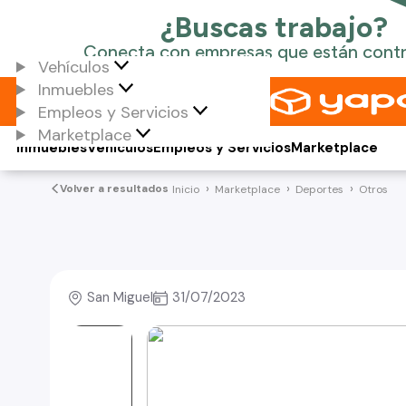
Vehículos
Inmuebles
Empleos y Servicios
Marketplace
Inmuebles
Vehículos
Empleos y Servicios
Marketplace
Volver a resultados
Inicio
Marketplace
Deportes
Otros
San Miguel
31/07/2023