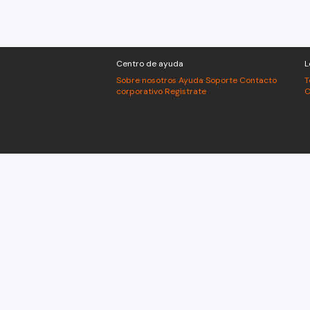
Centro de ayuda
L
Sobre nosotros
Ayuda
Soporte
Contacto
T
corporativo
Regístrate
C