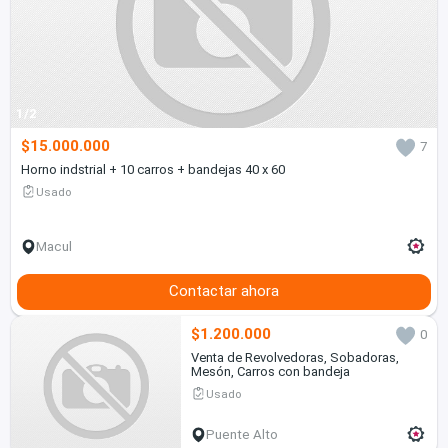
1/2
$15.000.000
7
Horno indstrial + 10 carros + bandejas 40 x 60
Usado
Macul
Contactar ahora
$1.200.000
0
Venta de Revolvedoras, Sobadoras,
Mesón, Carros con bandeja
Usado
Puente Alto