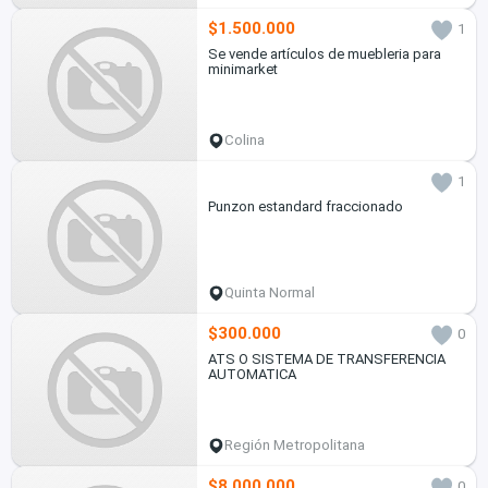
$1.500.000
1
Se vende artículos de muebleria para
minimarket
Colina
1
Punzon estandard fraccionado
Quinta Normal
$300.000
0
ATS O SISTEMA DE TRANSFERENCIA
AUTOMATICA
Región Metropolitana
$8.000.000
0