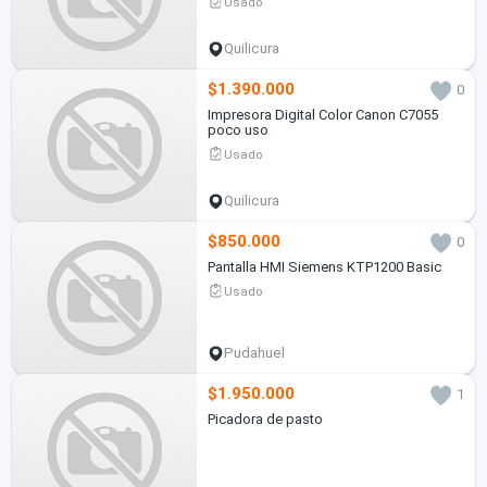
Usado
Quilicura
$1.390.000
0
Impresora Digital Color Canon C7055
poco uso
Usado
Quilicura
$850.000
0
Pantalla HMI Siemens KTP1200 Basic
Usado
Pudahuel
$1.950.000
1
Picadora de pasto