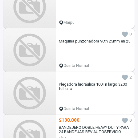
Maipú
0
Maquina punzonadora 90tn 25mm en 25
Quinta Normal
2
Plegadora hidráulica 100Tn largo 3200
full cnc
Quinta Normal
$130.000
0
BANDEJERO DOBLE HEAVY DUTY PARA
24 BANDEJAS BFV AUTOSERVICIO
TRADICIONAL