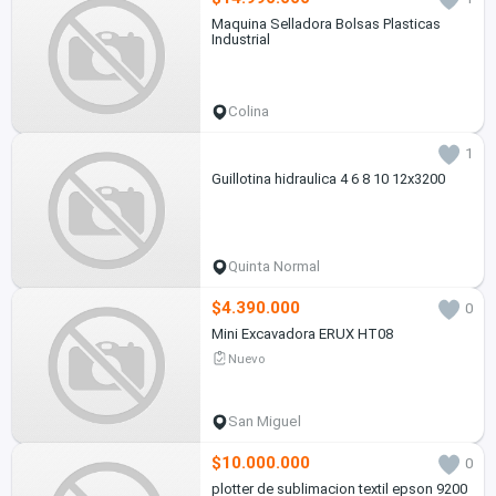
Maquina Selladora Bolsas Plasticas
Industrial
Colina
1
Guillotina hidraulica 4 6 8 10 12x3200
Quinta Normal
$4.390.000
0
Mini Excavadora ERUX HT08
Nuevo
San Miguel
$10.000.000
0
plotter de sublimacion textil epson 9200