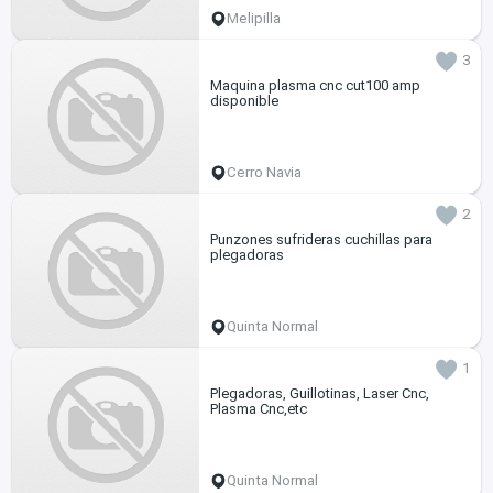
Melipilla
3
Maquina plasma cnc cut100 amp
disponible
Cerro Navia
2
Punzones sufrideras cuchillas para
plegadoras
Quinta Normal
1
Plegadoras, Guillotinas, Laser Cnc,
Plasma Cnc,etc
Quinta Normal