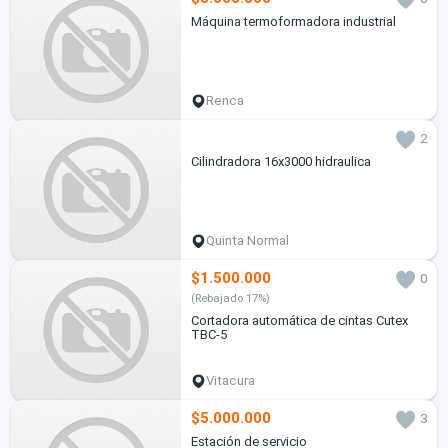
Máquina termoformadora industrial
Renca
2
Cilindradora 16x3000 hidraulica
Quinta Normal
$1.500.000
0
(Rebajado 17%)
Cortadora automática de cintas Cutex
TBC-5
Vitacura
$5.000.000
3
Estación de servicio