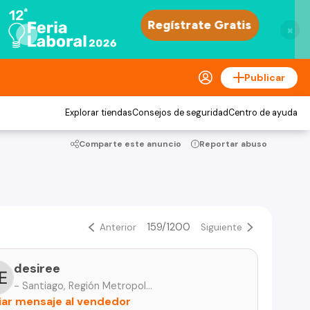
×
Publicar
Explorar tiendas
Consejos de seguridad
Centro de ayuda
Comparte este anuncio
Reportar abuso
159/1200
Anterior
Siguiente
desiree
- Santiago, Región Metropolitana
iar mensaje al vendedor