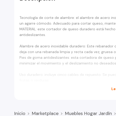
Tecnología de corte de alambre: el alambre de acero inox
un agarre cómodo. Adecuado para cortar queso, mantequi
MATERIAL: este cortador de queso duradero está hecho 
antideslizantes.
Alambre de acero inoxidable duradero: Este rebanador 
deja con una rebanada limpia y recta cada vez, gruesa o
Pies de goma antideslizantes: esta cortadora de queso pr
minimizar el movimiento y el deslizamiento no deseados
Uso duradero: incluye cinco cables de repuesto. Se puede
frutas o verduras
Le
Inicio
Marketplace
Muebles Hogar Jardín