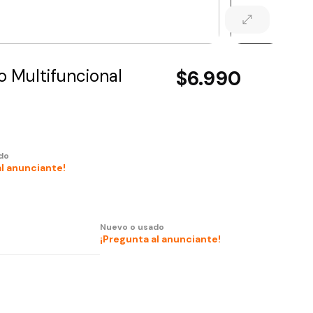
o Multifuncional
$6.990
do
al anunciante!
Nuevo o usado
¡Pregunta al anunciante!