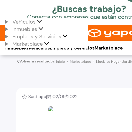
Vehículos
Inmuebles
Empleos y Servicios
Marketplace
Inmuebles
Vehículos
Empleos y Servicios
Marketplace
Volver a resultados
Inicio
Marketplace
Muebles Hogar Jardí
Santiago
02/09/2022