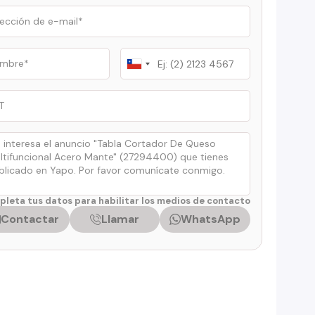
Chile
+56
leta tus datos para habilitar los medios de contacto
Contactar
Llamar
WhatsApp