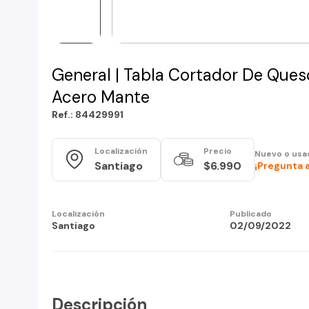
General | Tabla Cortador De Ques
Acero Mante
Ref.: 84429991
Localización
Precio
Nuevo o usa
Santiago
$6.990
¡Pregunta 
Localización
Publicado
Santiago
02/09/2022
Descripción