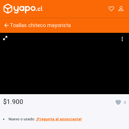
Toallas chiteco mayorista
$1.900
0
Nuevo o usado:
¡Pregunta al anunciante!