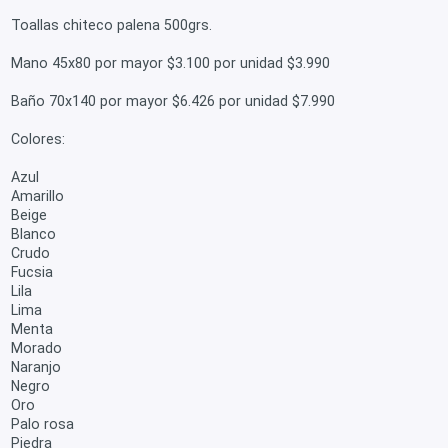
Toallas chiteco palena 500grs.
Mano 45x80 por mayor $3.100 por unidad $3.990
Baño 70x140 por mayor $6.426 por unidad $7.990
Colores:
Azul
Amarillo
Beige
Blanco
Crudo
Fucsia
Lila
Lima
Menta
Morado
Naranjo
Negro
Oro
Palo rosa
Piedra