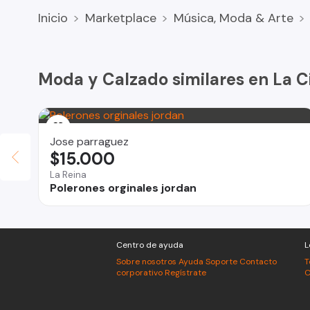
Inicio
Marketplace
Música, Moda & Arte
Moda y Calzado similares en La C
Jose parraguez
$15.000
La Reina
Polerones orginales jordan
Centro de ayuda
L
Sobre nosotros
Ayuda
Soporte
Contacto
T
corporativo
Regístrate
C