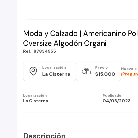
Moda y Calzado | Americanino Po
Oversize Algodón Orgáni
Ref.: 87834955
Localización
Precio
Nuevo o
La Cisterna
$15.000
¡Pregun
Localización
Publicado
La Cisterna
04/08/2023
Descripción