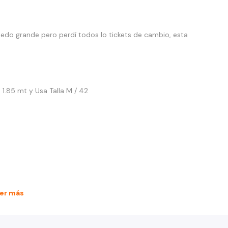
do grande pero perdí todos lo tickets de cambio, esta
1.85 mt y Usa Talla M / 42
er más