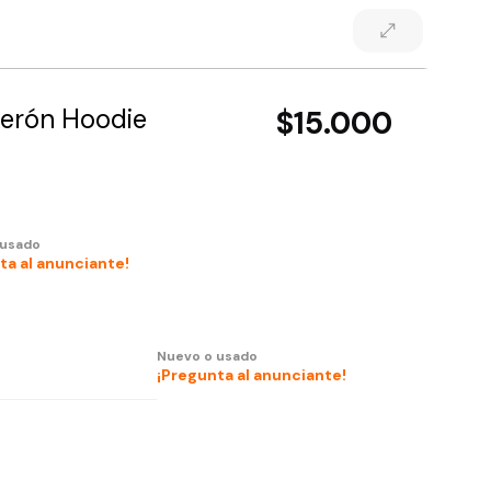
lerón Hoodie
$15.000
 usado
ta al anunciante!
Nuevo o usado
¡Pregunta al anunciante!