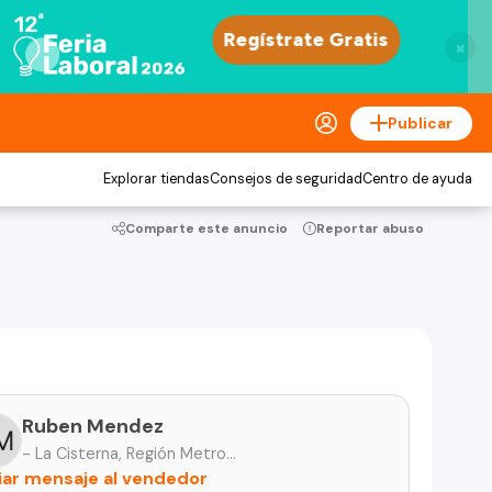
×
Publicar
Explorar tiendas
Consejos de seguridad
Centro de ayuda
Comparte este anuncio
Reportar abuso
Ruben Mendez
- La Cisterna, Región Metropolitana
iar mensaje al vendedor