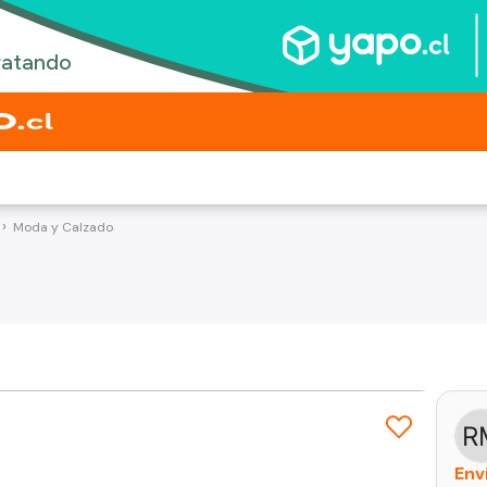
Moda y Calzado
Env