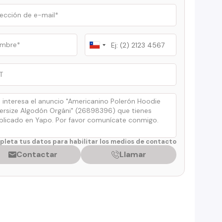
Chile
+56
leta tus datos para habilitar los medios de contacto
Contactar
Llamar