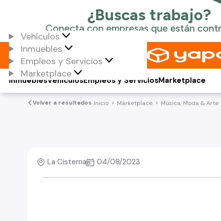
Vehículos
Inmuebles
Empleos y Servicios
Marketplace
Inmuebles
Vehículos
Empleos y Servicios
Marketplace
Volver a resultados
Inicio
Marketplace
Música, Moda & Arte
La Cisterna
04/08/2023