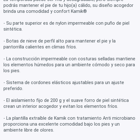
podrás mantener el pie de tu hijo(a) cálido, su diseño acogedor
brinda una comodidad y confort Kamik®
- Su parte superior es de nylon impermeable con puño de piel
sintética.
- Botas de nieve de perfil alto para mantener el pie y la
pantorrilla calientes en climas fríos.
- La construcción impermeable con costuras selladas mantiene
los elementos húmedos para un ambiente cómodo y seco para
los pies.
- Sistema de cordones elásticos ajustables para un ajuste
preferido.
- El aislamiento fijo de 200 g y el suave forro de piel sintética
crean un interior acogedor y evitan los elementos fríos.
- La plantilla extraíble de Kamik con tratamiento Anti microbiano
proporciona una excelente comodidad bajo los pies y un
ambiente libre de olores.