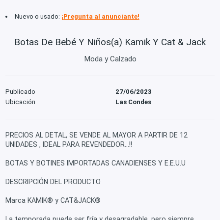
Nuevo o usado:
¡Pregunta al anunciante!
Botas De Bebé Y Niños(a) Kamik Y Cat & Jack
Moda y Calzado
Publicado
27/06/2023
Ubicación
Las Condes
PRECIOS AL DETAL, SE VENDE AL MAYOR A PARTIR DE 12
UNIDADES , IDEAL PARA REVENDEDOR...!!
BOTAS Y BOTINES IMPORTADAS CANADIENSES Y E.E.U.U
DESCRIPCIÓN DEL PRODUCTO
Marca KAMIK® y CAT&JACK®
La temporada puede ser fría y desagradable, pero siempre