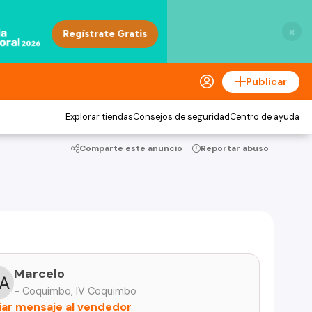
×
Publicar
Explorar tiendas
Consejos de seguridad
Centro de ayuda
Comparte este anuncio
Reportar abuso
Marcelo
- Coquimbo, IV Coquimbo
iar mensaje al vendedor