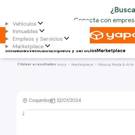
Vehículos
Inmuebles
Empleos y Servicios
Marketplace
Inmuebles
Vehículos
Empleos y Servicios
Marketplace
Volver a resultados
Inicio
Marketplace
Música, Moda & Arte
Coquimbo
22/01/2024