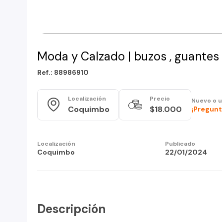
Moda y Calzado | buzos , guantes d
Ref.: 88986910
Localización
Precio
Nuevo o 
Coquimbo
$18.000
¡Pregunt
Localización
Publicado
Coquimbo
22/01/2024
Descripción