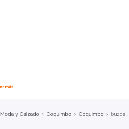
er más
Moda y Calzado
Coquimbo
Coquimbo
buzos ,