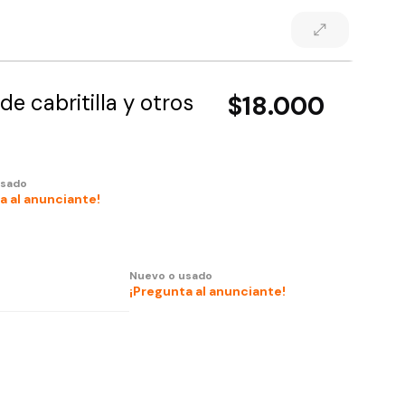
e cabritilla y otros
$18.000
usado
a al anunciante!
Nuevo o usado
¡Pregunta al anunciante!