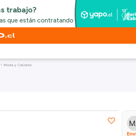
Moda y Calzado
Env