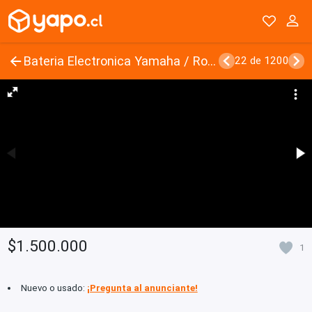
Bateria Electronica Yamaha / Roland
22 de 1200
$1.500.000
1
Nuevo o usado:
¡Pregunta al anunciante!