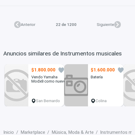
Anterior
22 de 1200
Siguiente
Anuncios similares de Instrumentos musicales
$1.800.000
$1.600.000
2
0
Vendo Yamaha
Batería
Modx8 como nuevo
San Bernardo
Colina
Inicio
Marketplace
Música, Moda & Arte
Instrumentos mu