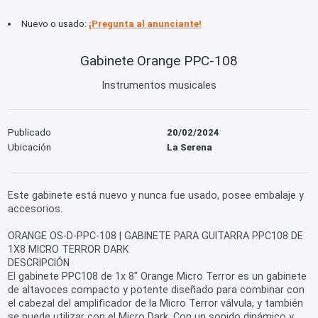
Nuevo o usado:
¡Pregunta al anunciante!
Gabinete Orange PPC-108
Instrumentos musicales
Publicado
20/02/2024
Ubicación
La Serena
Este gabinete está nuevo y nunca fue usado, posee embalaje y
accesorios.
ORANGE OS-D-PPC-108 | GABINETE PARA GUITARRA PPC108 DE
1X8 MICRO TERROR DARK
DESCRIPCIÓN
El gabinete PPC108 de 1x 8" Orange Micro Terror es un gabinete
de altavoces compacto y potente diseñado para combinar con
el cabezal del amplificador de la Micro Terror válvula, y también
se puede utilizar con el Micro Dark. Con un sonido dinámico y