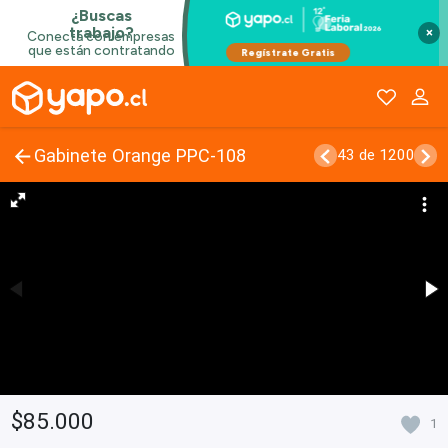
×
Gabinete Orange PPC-108
43 de 1200
$85.000
1