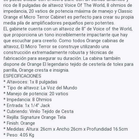
rico de 8 pulgadas de altavoz Voice Of The World, 8 ohmios de
impedancia, 20 vatios de potencia máxima de manejo y Classic
Orange el Micro Terror Cabinet es perfecto para crear su propia
media pila de amplificadores pequeños pero potentes.
EL gabinete cuenta con un altavoz de 8" de Voice of the World,
que proporciona un tono increíblemente impactante que hay
que escuchar para creerlo. Como todos Orange cabinas de
altavoz, El Micro Terror se construye utilizando una
construcción extremadamente robusta y técnicas de
fabricación para asegurar su duración. La cabina también
dispone de Orange El legendario tejido de cestería de tolex para
parrilla, Orange cresta e insignia.
ESPECIFICACIONES
* Altavoces: 1x 8 pulgadas
* Tipo de altavoz: La Voz del Mundo
* Manejo de potencia: 20 vatios
* Impedancia: 8 Ohmios
* Entrada: 1x 1/4" Jack
* Cubriendo: Vinilo Tejido de Cesta
* Rejilla: Signature Orange Tela
* Finish: Orange
* Medidas: Altura: 26cm x Ancho 26cm x Profundidad 16.5cm
* Peso: 4.05 Kg