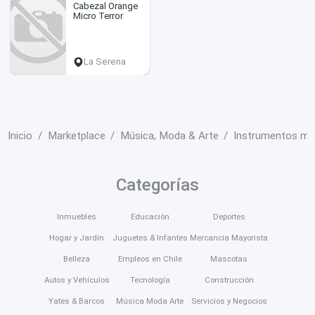
Cabezal Orange
Micro Terror
La Serena
Inicio
Marketplace
Música, Moda & Arte
Instrumentos mu
Categorías
Inmuebles
Educación
Deportes
Hogar y Jardín
Juguetes & Infantes
Mercancía Mayorista
Belleza
Empleos en Chile
Mascotas
Autos y Vehículos
Tecnología
Construcción
Yates & Barcos
Música Moda Arte
Servicios y Negocios