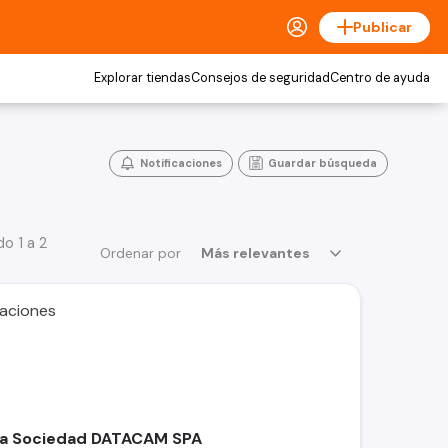
Publicar
Explorar tiendas
Consejos de seguridad
Centro de ayuda
Notificaciones
Guardar búsqueda
o 1 a 2
Ordenar por
Más relevantes
caciones
 la Sociedad DATACAM SPA