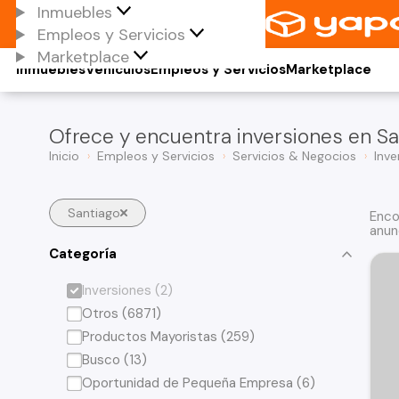
Inmuebles
Empleos y Servicios
Marketplace
Inmuebles
Vehículos
Empleos y Servicios
Marketplace
Ofrece y encuentra inversiones en Sa
Inicio
Empleos y Servicios
Servicios & Negocios
Inve
Santiago
Enco
anun
Categoría
Inversiones (2)
Otros (6871)
Productos Mayoristas (259)
Busco (13)
Oportunidad de Pequeña Empresa (6)