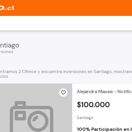
ntiago
rsiones
ntramos 2 Ofrece y encuentra inversiones en Santiago, mostrand
cios
Alejandra Massis - Notifi
$100.000
Santiago
100% Participación en