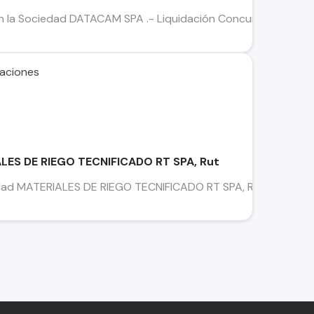
n la Sociedad DATACAM SPA .- Liquidación Concursal Pablo Gab
caciones
LES DE RIEGO TECNIFICADO RT SPA, Rut
ad MATERIALES DE RIEGO TECNIFICADO RT SPA, Rut , perteneci