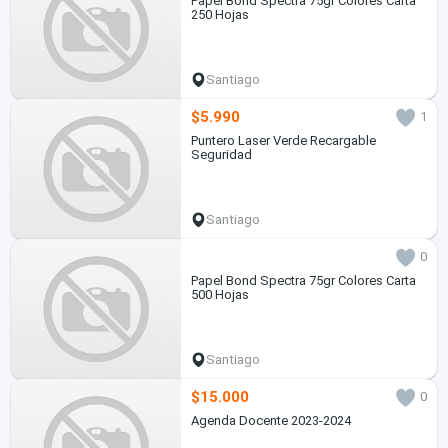
Papel Bond Spectra 75gr Colores Carta
250 Hojas
Santiago
$5.990
1
Puntero Laser Verde Recargable
Seguridad
Santiago
0
Papel Bond Spectra 75gr Colores Carta
500 Hojas
Santiago
$15.000
0
Agenda Docente 2023-2024