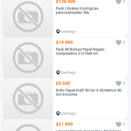
$130.000
0
Pack Libretas Ecológicas
personalizadas 50u
Santiago
$19.990
0
Pack 80 Bolsas Papel Regalo
Cumpleaños 21x15x8 cm
Santiago
$5.500
0
Rollo Papel Kraft 50 Cm X 50 Metros 80
Grs Encomie
Santiago
$21.990
0