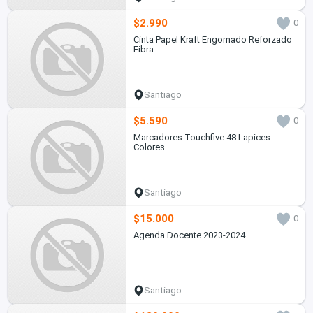
$2.990
0
Cinta Papel Kraft Engomado Reforzado
Fibra
Santiago
$5.590
0
Marcadores Touchfive 48 Lapices
Colores
Santiago
$15.000
0
Agenda Docente 2023-2024
Santiago