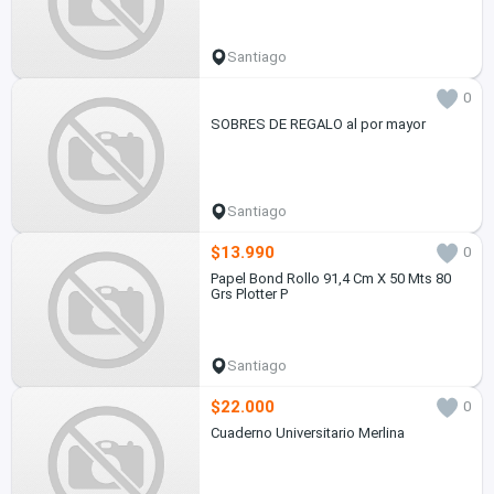
Santiago
0
SOBRES DE REGALO al por mayor
Santiago
$13.990
0
Papel Bond Rollo 91,4 Cm X 50 Mts 80
Grs Plotter P
Santiago
$22.000
0
Cuaderno Universitario Merlina