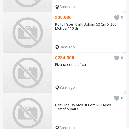
Santiago
$29.990
0
Rollo Papel Kraft Bolsas 60 Cm X 200
Metros 110 Gr
Santiago
$284.000
0
Pizarra con gráfica
Santiago
0
Cartulina Colores 180grs 20 Hojas
Tamaño Carta
Santiago