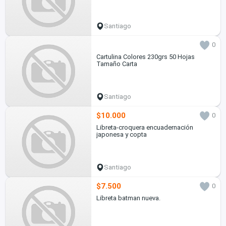
Santiago
0
Cartulina Colores 230grs 50 Hojas
Tamaño Carta
Santiago
$10.000
0
Libreta-croquera encuadernación
japonesa y copta
Santiago
$7.500
0
Libreta batman nueva.