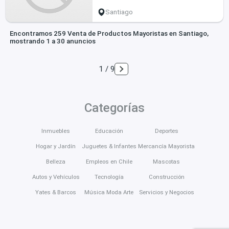
Santiago
Encontramos 259 Venta de Productos Mayoristas en Santiago,
mostrando 1 a 30 anuncios
1 / 9
Categorías
Inmuebles
Educación
Deportes
Hogar y Jardín
Juguetes & Infantes
Mercancía Mayorista
Belleza
Empleos en Chile
Mascotas
Autos y Vehículos
Tecnología
Construcción
Yates & Barcos
Música Moda Arte
Servicios y Negocios