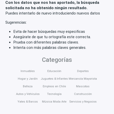
Con los datos que nos has aportado, la búsqueda
solicitada no ha obtenido ningún resultado.
Puedes intentarlo de nuevo introduciendo nuevos datos
Sugerencias:
Evita de hacer búsquedas muy especificas
Asegúrate de que tu ortografía este correcta.
Prueba con diferentes palabras claves.
Intenta con más palabras claves generales.
Categorías
Inmuebles
Educación
Deportes
Hogar y Jardín
Juguetes & Infantes
Mercancía Mayorista
Belleza
Empleos en Chile
Mascotas
Autos y Vehículos
Tecnología
Construcción
Yates & Barcos
Música Moda Arte
Servicios y Negocios