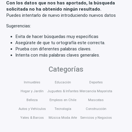
Con los datos que nos has aportado, la búsqueda
solicitada no ha obtenido ningún resultado.
Puedes intentarlo de nuevo introduciendo nuevos datos
Sugerencias:
Evita de hacer búsquedas muy especificas
Asegúrate de que tu ortografía este correcta.
Prueba con diferentes palabras claves.
Intenta con más palabras claves generales.
Categorías
Inmuebles
Educación
Deportes
Hogar y Jardín
Juguetes & Infantes
Mercancía Mayorista
Belleza
Empleos en Chile
Mascotas
Autos y Vehículos
Tecnología
Construcción
Yates & Barcos
Música Moda Arte
Servicios y Negocios