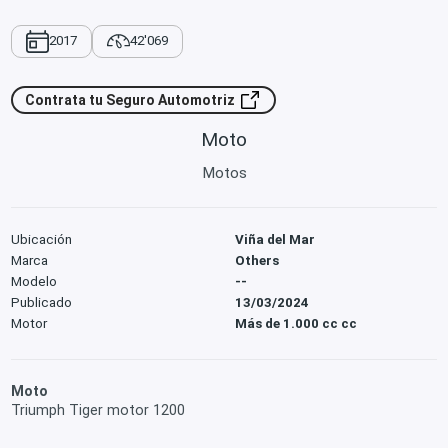
2017
42'069
Contrata tu Seguro Automotriz
Moto
Motos
Ubicación
Viña del Mar
Marca
Others
Modelo
--
Publicado
13/03/2024
Motor
Más de 1.000 cc cc
Moto
Triumph Tiger motor 1200