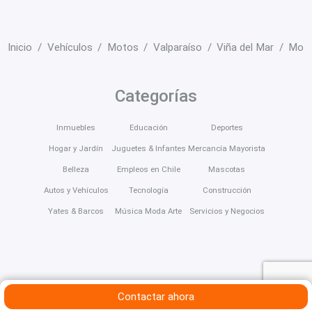
Inicio
Vehículos
Motos
Valparaíso
Viña del Mar
Mot
Categorías
Inmuebles
Educación
Deportes
Hogar y Jardín
Juguetes & Infantes
Mercancía Mayorista
Belleza
Empleos en Chile
Mascotas
Autos y Vehículos
Tecnología
Construcción
Yates & Barcos
Música Moda Arte
Servicios y Negocios
Contactar ahora