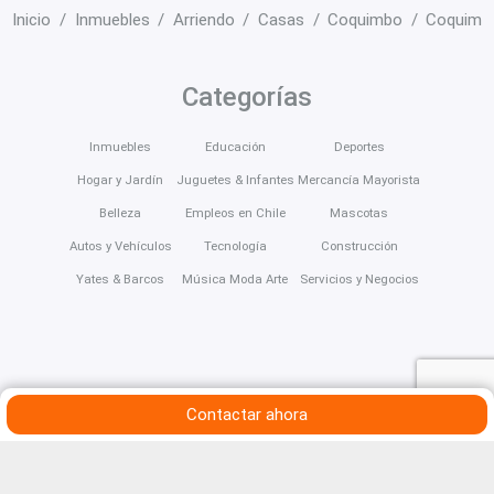
Inicio
Inmuebles
Arriendo
Casas
Coquimbo
Coquimb
Categorías
Inmuebles
Educación
Deportes
Hogar y Jardín
Juguetes & Infantes
Mercancía Mayorista
Belleza
Empleos en Chile
Mascotas
Autos y Vehículos
Tecnología
Construcción
Yates & Barcos
Música Moda Arte
Servicios y Negocios
Contactar ahora