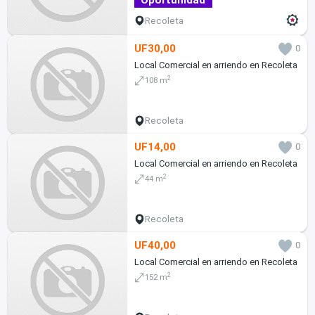
Recoleta
UF30,00
0
Local Comercial en arriendo en Recoleta
2
108 m
Recoleta
UF14,00
0
Local Comercial en arriendo en Recoleta
2
44 m
Recoleta
UF40,00
0
Local Comercial en arriendo en Recoleta
2
152 m