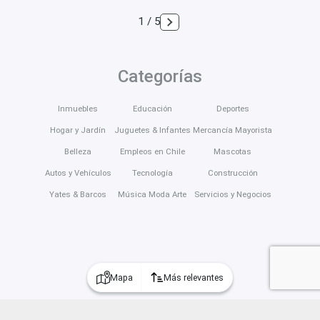
1 / 5
Categorías
Inmuebles
Educación
Deportes
Hogar y Jardín
Juguetes & Infantes
Mercancía Mayorista
Belleza
Empleos en Chile
Mascotas
Autos y Vehículos
Tecnología
Construcción
Yates & Barcos
Música Moda Arte
Servicios y Negocios
Mapa
Más relevantes