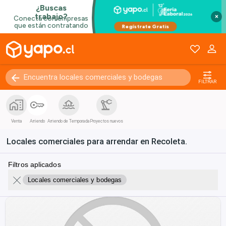
×
FILTRAR
Venta
Arriendo
Arriendo de Temporada
Proyectos nuevos
Locales comerciales para arrendar en Recoleta.
Filtros aplicados
Locales comerciales y bodegas