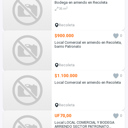
Bodega en arriendo en Recoleta
2
35 m
Recoleta
$900.000
0
Local Comercial en arriendo en Recoleta,
barrio Patronato
Recoleta
$1.100.000
0
Local Comercial en arriendo en Recoleta
Recoleta
UF70,00
0
Local LOCAL COMERCIAL Y BODEGA
ARRIENDO SECTOR PATRONATO