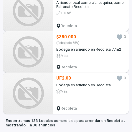
Arriendo local comercial esquina, barrio
Patronato Recoleta
2
100 m
Recoleta
$380.000
0
(Rebajado 55%)
Bodega en arriendo en Recoleta 77m2
Más
Recoleta
UF2,00
0
Bodega en arriendo en Recoleta
Más
Recoleta
Encontramos 133 Locales comerciales para arrendar en Recoleta.,
mostrando 1 a 30 anuncios