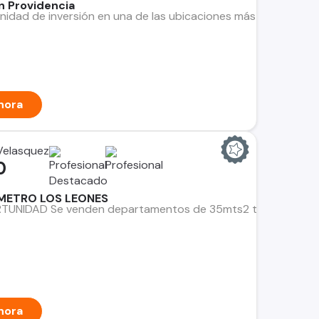
n Providencia
idad de inversión en una de las ubicaciones más privilegiad
hora
 Velasquez
0
METRO LOS LEONES
NIDAD Se venden departamentos de 35mts2 totales, a pasos 
hora