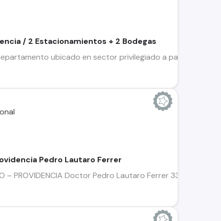
encia / 2 Estacionamientos + 2 Bodegas
epartamento ubicado en sector privilegiado a pasos de metro
videncia Pedro Lautaro Ferrer
PROVIDENCIA Doctor Pedro Lautaro Ferrer 3339, Providencia C