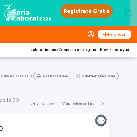
×
Publicar
Explorar tiendas
Consejos de seguridad
Centro de ayuda
Guia de precios
Notificaciones
Guardar búsqueda
do 1 a 30
Ordenar por
Más relevantes
0