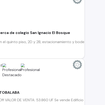
rca de colegio San Ignacio El Bosque
 quinto piso, 2D y 2B, estacionamiento y bodega, edificio con p
ez
 TOBALABA
 VALOR DE VENTA: 53.860 UF Se vende Edificio Residencial co