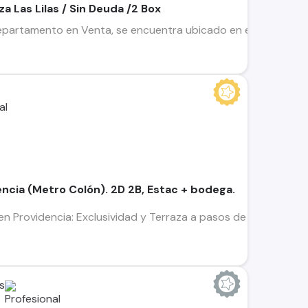
za Las Lilas / Sin Deuda /2 Box
partamento en Venta, se encuentra ubicado en el sector de Pl
ncia (Metro Colón). 2D 2B, Estac + bodega.
Providencia: Exclusividad y Terraza a pasos de Metro Colón Si
s