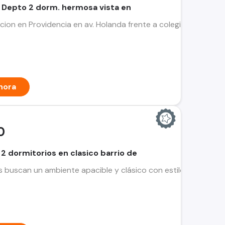
 Depto 2 dorm. hermosa vista en
cion en Providencia en av. Holanda frente a colegio Mariano,
hora
0
 dormitorios en clasico barrio de
s buscan un ambiente apacible y clásico con estilo, en 3 piso 