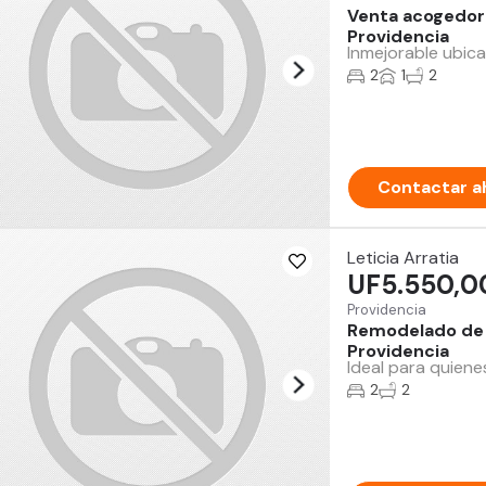
Venta acogedor
Providencia
Inmejorable ubica
2
1
2
Contactar a
Leticia Arratia
UF5.550,0
Providencia
Remodelado de 2
Providencia
Ideal para quiene
2
2