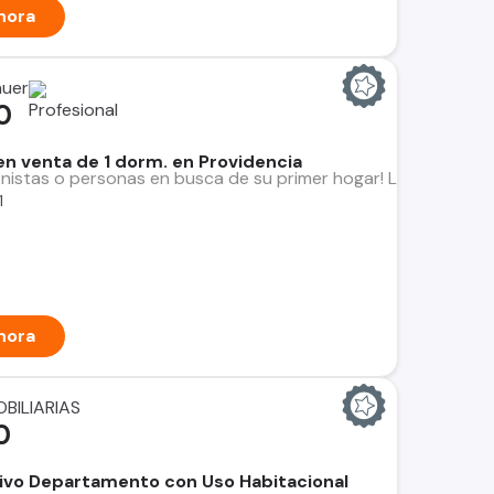
hora
auer
0
n venta de 1 dorm. en Providencia
ionistas o personas en busca de su primer hogar! Les present
1
hora
BILIARIAS
0
sivo Departamento con Uso Habitacional