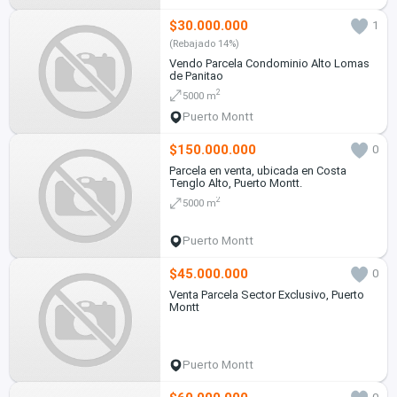
$30.000.000
1
(Rebajado 14%)
Vendo Parcela Condominio Alto Lomas
de Panitao
2
5000 m
Puerto Montt
$150.000.000
0
Parcela en venta, ubicada en Costa
Tenglo Alto, Puerto Montt.
2
5000 m
Puerto Montt
$45.000.000
0
Venta Parcela Sector Exclusivo, Puerto
Montt
Puerto Montt