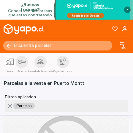
×
FILTRAR
Venta
Arriendo
Arriendo de Temporada
Proyectos nuevos
Parcelas a la venta en Puerto Montt
Filtros aplicados
Parcelas