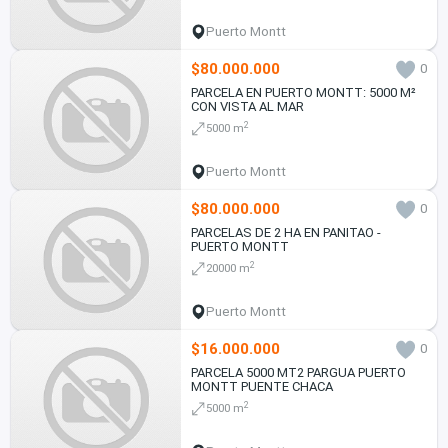
Puerto Montt
$80.000.000
0
PARCELA EN PUERTO MONTT: 5000 M²
CON VISTA AL MAR
2
5000 m
Puerto Montt
$80.000.000
0
PARCELAS DE 2 HA EN PANITAO -
PUERTO MONTT
2
20000 m
Puerto Montt
$16.000.000
0
PARCELA 5000 MT2 PARGUA PUERTO
MONTT PUENTE CHACA
2
5000 m