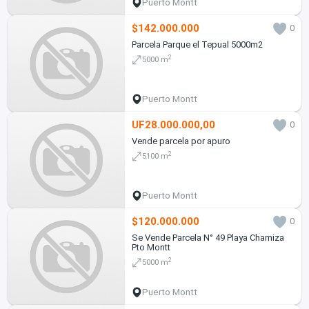
Puerto Montt
$142.000.000
0
Parcela Parque el Tepual 5000m2
2
5000 m
Puerto Montt
UF28.000.000,00
0
Vende parcela por apuro
2
5100 m
Puerto Montt
$120.000.000
0
Se Vende Parcela N° 49 Playa Chamiza
Pto Montt
2
5000 m
Puerto Montt