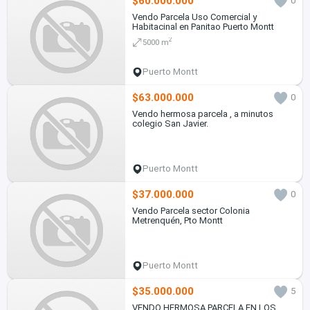
$60.000.000
0
Vendo Parcela Uso Comercial y
Habitacinal en Panitao Puerto Montt
2
5000 m
Puerto Montt
$63.000.000
0
Vendo hermosa parcela , a minutos
colegio San Javier.
Puerto Montt
$37.000.000
0
Vendo Parcela sector Colonia
Metrenquén, Pto Montt
Puerto Montt
$35.000.000
5
VENDO HERMOSA PARCELA EN LOS