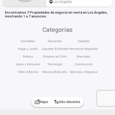
Los Ángeles
Encontramos 7 Propiedades de negocio en venta en Los Ángeles,
mostrando 1 a 7 anuncios
Categorías
Inmuebles
Educación
Deportes
Hogar y Jardín
Juguetes & Infantes
Mercancía Mayorista
Belleza
Empleos en Chile
Mascotas
Autos y Vehículos
Tecnología
Construcción
Yates & Barcos
Música Moda Arte
Servicios y Negocios
Mapa
Más relevantes