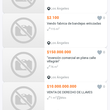
Los Ángeles
$2.100
0
Vendo fabrica de bandejas enlozadas
2
115 m
Los Ángeles
$150.000.000
0
"inversión comercial en plena calle
villagrán"
2
76 m
Los Ángeles
$10.000.000.000
0
VENTA DE DERECHO DE LLAVES
2
1 m
Más