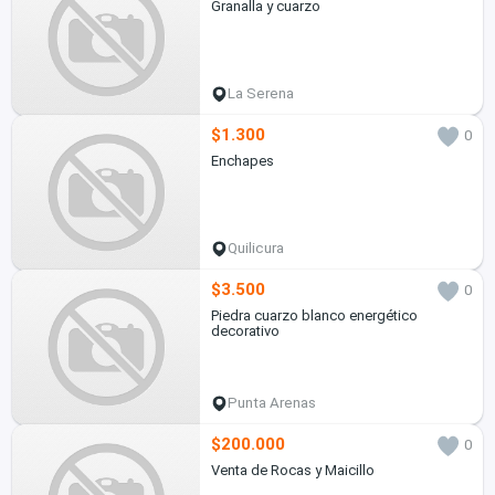
Granalla y cuarzo
La Serena
$1.300
0
Enchapes
Quilicura
$3.500
0
Piedra cuarzo blanco energético
decorativo
Punta Arenas
$200.000
0
Venta de Rocas y Maicillo