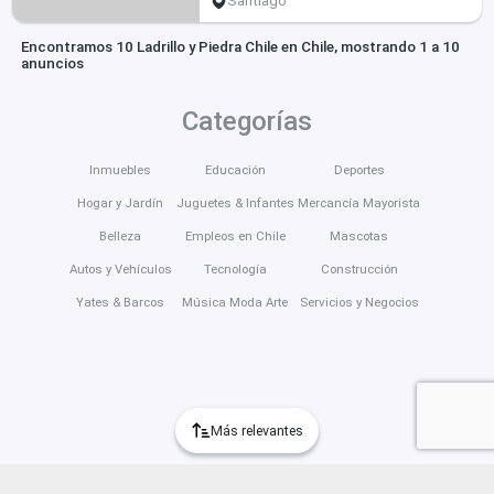
Santiago
Encontramos 10 Ladrillo y Piedra Chile en Chile, mostrando 1 a 10
anuncios
Categorías
Inmuebles
Educación
Deportes
Hogar y Jardín
Juguetes & Infantes
Mercancía Mayorista
Belleza
Empleos en Chile
Mascotas
Autos y Vehículos
Tecnología
Construcción
Yates & Barcos
Música Moda Arte
Servicios y Negocios
Más relevantes