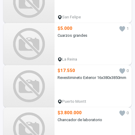
San Felipe
$5.000
1
Cuarzos grandes
La Reina
$17.550
0
Revestimineto Exterior 16x380x3850mm
Puerto Montt
$3.800.000
0
Chancador de laboratorio