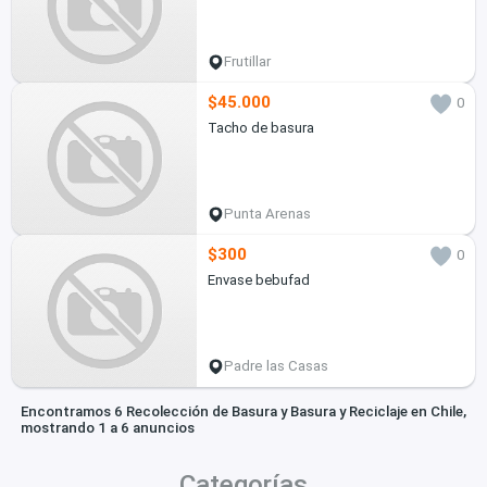
Frutillar
$45.000
0
Tacho de basura
Punta Arenas
$300
0
Envase bebufad
Padre las Casas
Encontramos 6 Recolección de Basura y Basura y Reciclaje en Chile,
mostrando 1 a 6 anuncios
Categorías