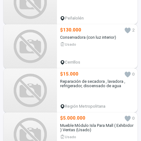
Peñalolén
$130.000
2
Conservadora (con luz interior)
Usado
Cerrillos
$15.000
0
Reparación de secadora , lavadora ,
refrigerador, disoensado de agua
Región Metropolitana
$5.000.000
0
Mueble Módulo Isla Para Mall ( Exhibidor
) Ventas (Usado)
Usado