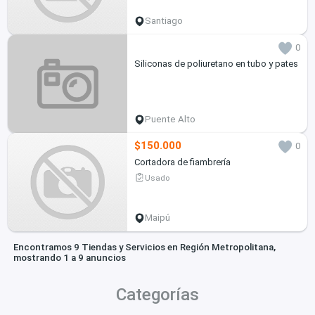
Santiago
0
Siliconas de poliuretano en tubo y pates
Puente Alto
$150.000
0
Cortadora de fiambrería
Usado
Maipú
Encontramos 9 Tiendas y Servicios en Región Metropolitana,
mostrando 1 a 9 anuncios
Categorías