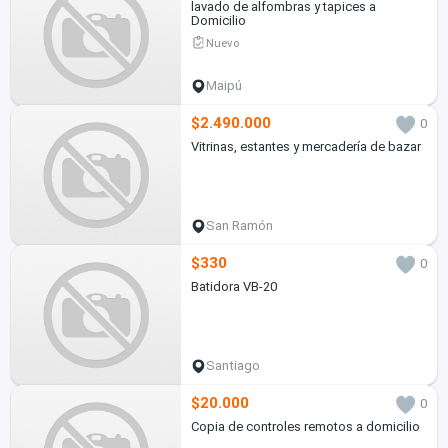
lavado de alfombras y tapices a
Domicilio
Nuevo
Maipú
$2.490.000
0
Vitrinas, estantes y mercadería de bazar
San Ramón
$330
0
Batidora VB-20
Santiago
$20.000
0
Copia de controles remotos a domicilio