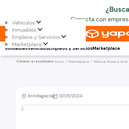
Vehículos
Inmuebles
Empleos y Servicios
Marketplace
Inmuebles
Vehículos
Empleos y Servicios
Marketplace
Volver a resultados
Inicio
Marketplace
Música, Moda & Arte
Antofagasta
13/05/2024