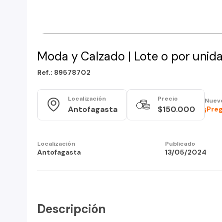
Moda y Calzado | Lote o por unid
Ref.: 89578702
Localización
Precio
Nuev
Antofagasta
$150.000
¡Pre
Localización
Publicado
Antofagasta
13/05/2024
Descripción