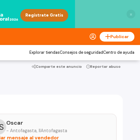
×
Publicar
Explorar tiendas
Consejos de seguridad
Centro de ayuda
Comparte este anuncio
Reportar abuso
Oscar
- Antofagasta, IIAntofagasta
iar mensaje al vendedor