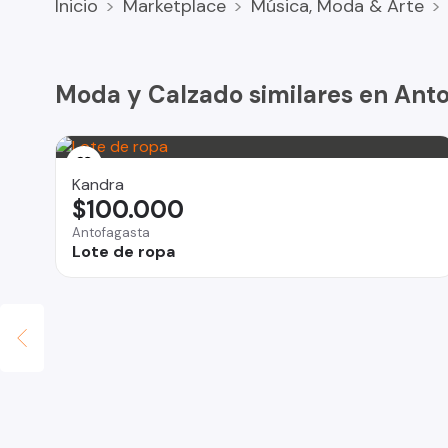
Inicio
Marketplace
Música, Moda & Arte
Moda y Calzado similares en Ant
Kandra
$100.000
Antofagasta
se
Lote de ropa