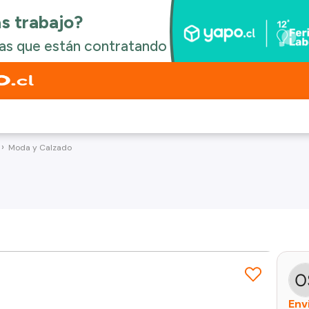
Moda y Calzado
Env