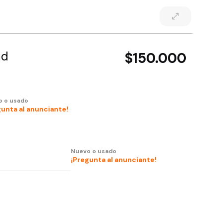
ad
$150.000
o o usado
gunta al anunciante!
Nuevo o usado
¡Pregunta al anunciante!