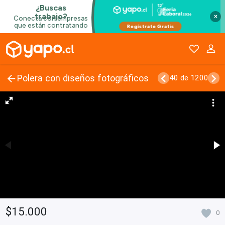
×
Polera con diseños fotográficos
40 de 1200
$15.000
0