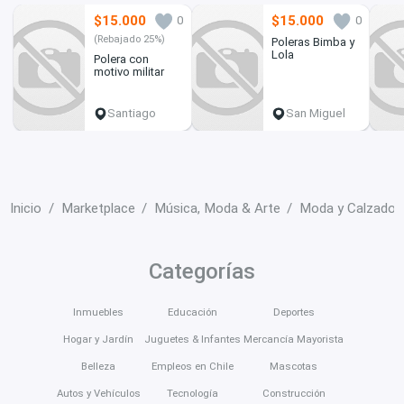
$15.000
$15.000
0
0
(Rebajado 25%)
Poleras Bimba y
Lola
Polera con
motivo militar
Santiago
San Miguel
Inicio
Marketplace
Música, Moda & Arte
Moda y Calzado
Categorías
Inmuebles
Educación
Deportes
Hogar y Jardín
Juguetes & Infantes
Mercancía Mayorista
Belleza
Empleos en Chile
Mascotas
Autos y Vehículos
Tecnología
Construcción