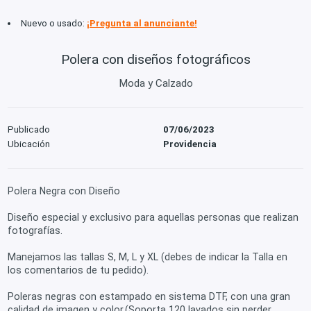
Nuevo o usado:
¡Pregunta al anunciante!
Polera con diseños fotográficos
Moda y Calzado
Publicado
07/06/2023
Ubicación
Providencia
Polera Negra con Diseño
Diseño especial y exclusivo para aquellas personas que realizan
fotografías.
Manejamos las tallas S, M, L y XL (debes de indicar la Talla en
los comentarios de tu pedido).
Poleras negras con estampado en sistema DTF, con una gran
calidad de imagen y color.(Soporta 120 lavados sin perder