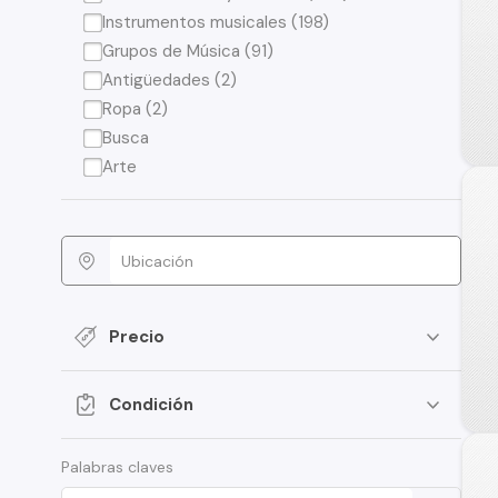
Instrumentos musicales (198)
Grupos de Música (91)
Antigüedades (2)
Ropa (2)
Busca
Arte
Precio
Condición
Palabras claves