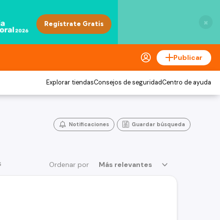
×
Publicar
Explorar tiendas
Consejos de seguridad
Centro de ayuda
Notificaciones
Guardar búsqueda
s
Ordenar por
Más relevantes