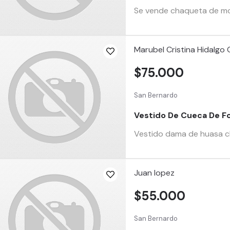
Se vende chaqueta de moto
Marubel Cristina Hidalgo
$75.000
San Bernardo
Vestido De Cueca De Fo
Vestido dama de huasa chi
Juan lopez
$55.000
San Bernardo