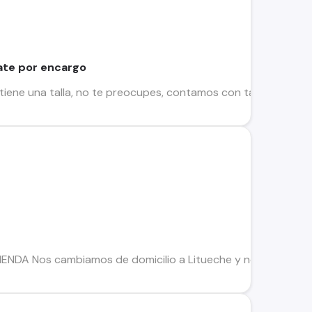
ate por encargo
 tiene una talla, no te preocupes, contamos con tallas desde l
ENDA Nos cambiamos de domicilio a Litueche y no podemos s