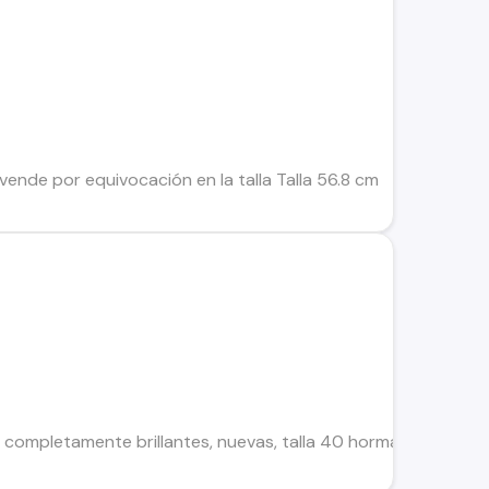
vende por equivocación en la talla Talla 56.8 cm
a completamente brillantes, nuevas, talla 40 horma grande, s