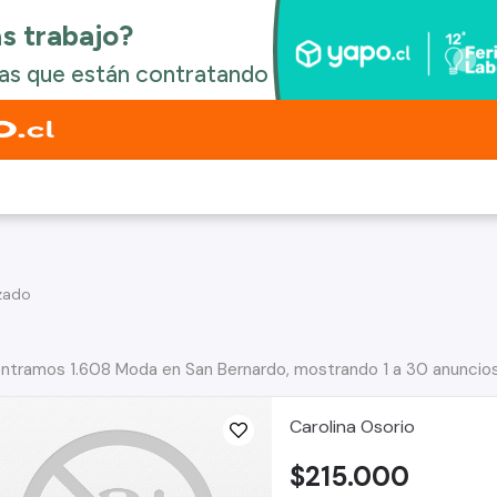
zado
ntramos 1.608 Moda en San Bernardo, mostrando 1 a 30 anuncio
Carolina Osorio
$215.000