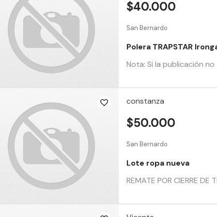
$40.000
San Bernardo
Polera TRAPSTAR Irong
Nota: Si la publicación no
constanza
$50.000
San Bernardo
Lote ropa nueva
REMATE POR CIERRE DE TI