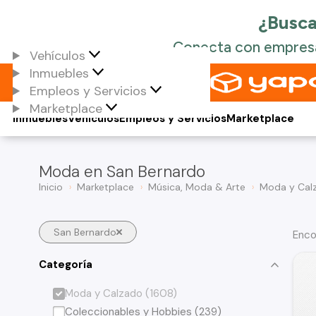
Vehículos
Inmuebles
Empleos y Servicios
Marketplace
Inmuebles
Vehículos
Empleos y Servicios
Marketplace
Moda en San Bernardo
Inicio
Marketplace
Música, Moda & Arte
Moda y Cal
San Bernardo
Enco
Categoría
Moda y Calzado (1608)
Coleccionables y Hobbies (239)