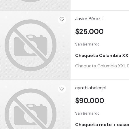
Javier Pérez L
$25.000
San Bernardo
Chaqueta Columbia XX
Chaqueta Columbia XXL E
cynthiabelenpl
$90.000
San Bernardo
Chaqueta moto + casc