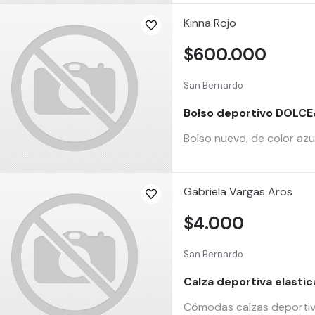
Kinna Rojo
$600.000
San Bernardo
Bolso deportivo DOL
Bolso nuevo, de color az
Gabriela Vargas Aros
$4.000
San Bernardo
Calza deportiva elastic
Cómodas calzas deportivas