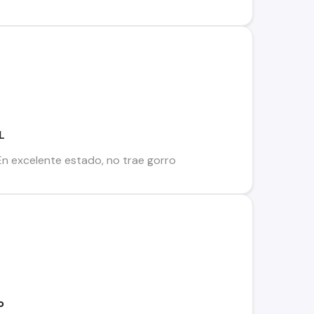
L
n excelente estado, no trae gorro
o