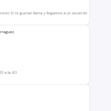
recio Si te gustan llama y llegamos a un acuerdo
arraguez
33 a la 40