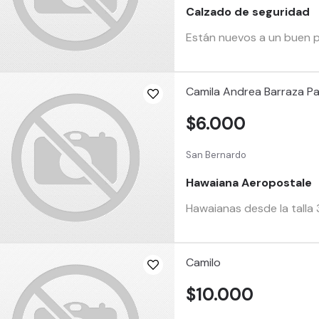
Calzado de seguridad
Están nuevos a un buen p
Camila Andrea Barraza P
$6.000
San Bernardo
Hawaiana Aeropostale
Hawaianas desde la talla 
Camilo
$10.000