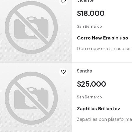
Vicente
$18.000
San Bernardo
Gorro New Era sin uso
Gorro new era sin uso se 
Sandra
$25.000
San Bernardo
Zaptillas Brillantez
Zapatillas con plataform