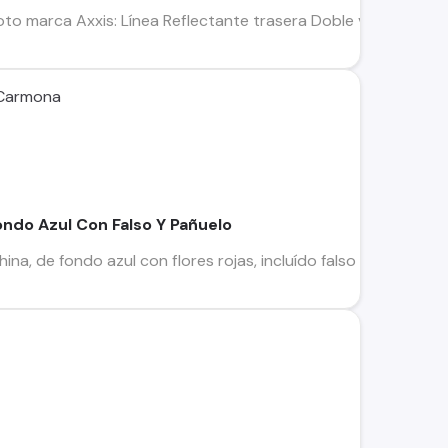
 marca Axxis: Línea Reflectante trasera Doble ventilación dela
 Carmona
ndo Azul Con Falso Y Pañuelo
na, de fondo azul con flores rojas, incluído falso y pañuelo. 