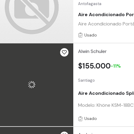
Antofagasta
Aire Acondicionado Por
Aire Acondicionado Port
Usado
Alwin Schuler
$155.000
-11%
Santiago
Aire Acondicionado Spl
Modelo: Khöne KSM-18BC1 
Usado