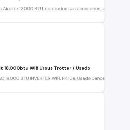
 Airolite 12.000 BTU, con todos sus accesorios, control rem
it 18.000btu Wifi Ursus Trotter / Usado
 18.000 BTU INVERTER WIFI, R410a, Usado 3años. Incluye los ac