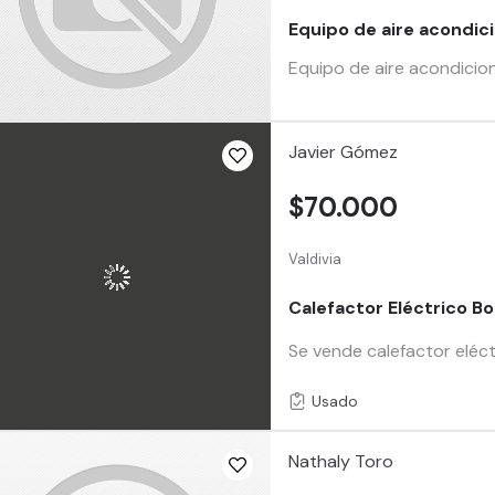
Equipo de aire acondic
Equipo de aire acondicion
Javier Gómez
$70.000
Valdivia
Calefactor Eléctrico B
Se vende calefactor eléct
Usado
Nathaly Toro