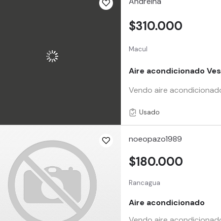
Andreina
$310.000
Macul
Aire acondicionado Ves
Vendo aire acondicionado 
Usado
noeopazo1989
$180.000
Rancagua
Aire acondicionado
Vendo aire acondicionado