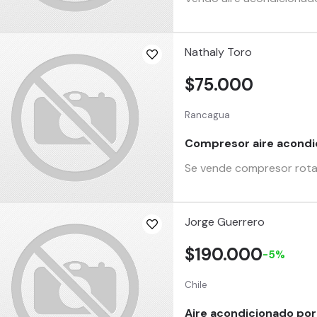
Nathaly Toro
$75.000
Rancagua
Compresor aire acondi
Se vende compresor rota
Jorge Guerrero
$190.000
-5%
Chile
Aire acondicionado port