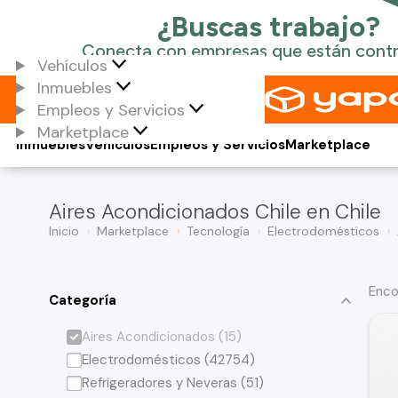
Vehículos
Inmuebles
Empleos y Servicios
Marketplace
Inmuebles
Vehículos
Empleos y Servicios
Marketplace
Aires Acondicionados Chile en Chile
Inicio
Marketplace
Tecnología
Electrodomésticos
Enco
Categoría
Aires Acondicionados (15)
Electrodomésticos (42754)
Refrigeradores y Neveras (51)