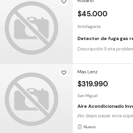
Rosario
$45.000
Antofagasta
Detector de fuga gas r
Descripción Evita problem
Max Lenz
$319.990
San Miguel
Aire Acondicionado Inver
¡No dejes pasar esta súp
Nuevo