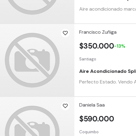
Aire acondicionado marca
Francisco Zuñiga
$350.000
-13%
Santiago
Aire Acondicionado Spl
Perfecto Estado. Vendo AC
Daniela Saa
$590.000
Coquimbo