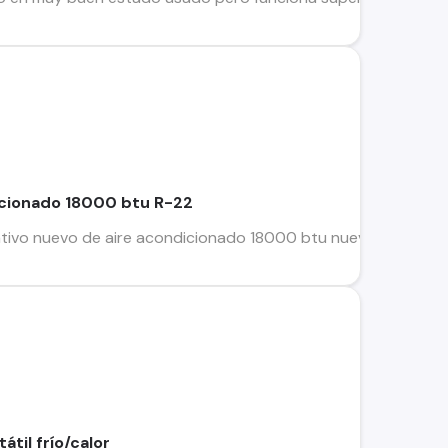
cionado 18000 btu R-22
tivo nuevo de aire acondicionado 18000 btu nuevo marca pa
átil frío/calor