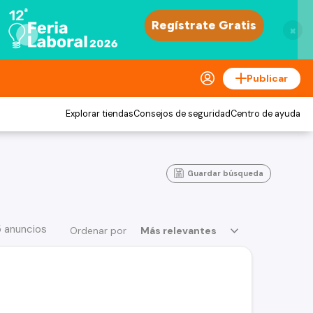
×
Publicar
Explorar tiendas
Consejos de seguridad
Centro de ayuda
Guardar búsqueda
5 anuncios
Ordenar por
Más relevantes