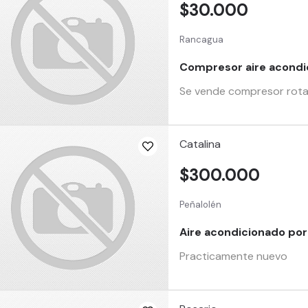
$30.000
Rancagua
Compresor aire acond
Se vende compresor rota
Catalina
$300.000
Peñalolén
Aire acondicionado port
Practicamente nuevo