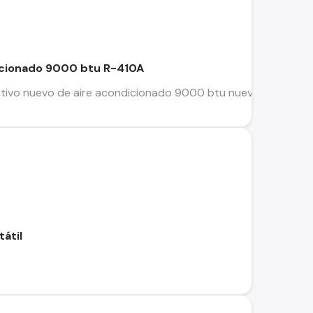
icionado 9000 btu R-410A
tivo nuevo de aire acondicionado 9000 btu nuevo marca pa
átil