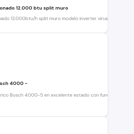
ionado 12.000 btu split muro
ado 12.000btu/h split muro modelo inverter virus protect (nu
osch 4000 -
rico Bosch 4000-5 en excelente estado con funcionamiento efec