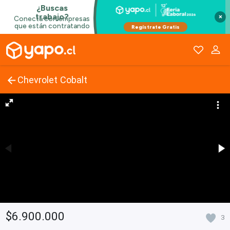
×
Chevrolet Cobalt
$6.900.000
3