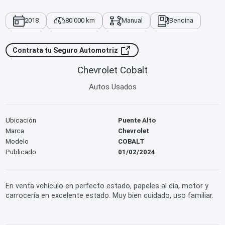
2018
80'000 km
Manual
Bencina
Contrata tu Seguro Automotriz
Chevrolet Cobalt
Autos Usados
Ubicación
Puente Alto
Marca
Chevrolet
Modelo
COBALT
Publicado
01/02/2024
En venta vehículo en perfecto estado, papeles al día, motor y
carrocería en excelente estado. Muy bien cuidado, uso familiar.