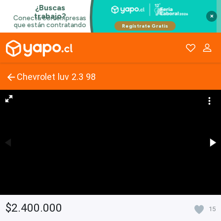
×
Chevrolet luv 2.3 98
$2.400.000
15