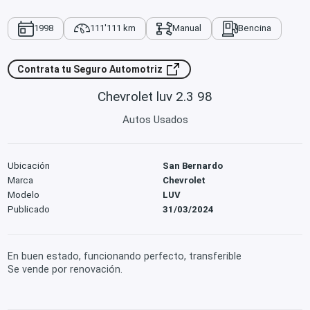
1998
111'111 km
Manual
Bencina
Contrata tu Seguro Automotriz
Chevrolet luv 2.3 98
Autos Usados
Ubicación
San Bernardo
Marca
Chevrolet
Modelo
LUV
Publicado
31/03/2024
En buen estado, funcionando perfecto, transferible
Se vende por renovación.