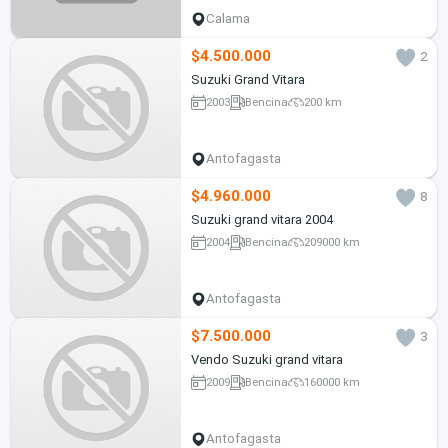
Calama
$4.500.000
2
Suzuki Grand Vitara
2003
Bencina
200 km
Antofagasta
$4.960.000
8
Suzuki grand vitara 2004
2004
Bencina
209000 km
Antofagasta
$7.500.000
3
Vendo Suzuki grand vitara
2009
Bencina
160000 km
Antofagasta