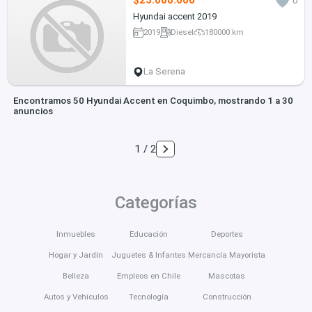
$23.000.000
0
Hyundai accent 2019
2019
Diesel
180000 km
La Serena
Encontramos 50 Hyundai Accent en Coquimbo, mostrando 1 a 30
anuncios
1 / 2
Categorías
Inmuebles
Educación
Deportes
Hogar y Jardín
Juguetes & Infantes
Mercancía Mayorista
Belleza
Empleos en Chile
Mascotas
Autos y Vehículos
Tecnología
Construcción