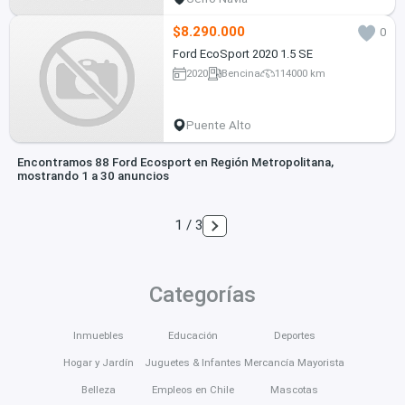
$8.290.000
0
Ford EcoSport 2020 1.5 SE
2020
Bencina
114000 km
Puente Alto
Encontramos 88 Ford Ecosport en Región Metropolitana,
mostrando 1 a 30 anuncios
1 / 3
Categorías
Inmuebles
Educación
Deportes
Hogar y Jardín
Juguetes & Infantes
Mercancía Mayorista
Belleza
Empleos en Chile
Mascotas