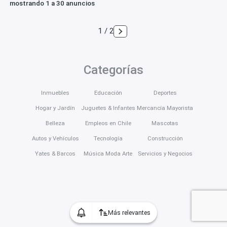
mostrando 1 a 30 anuncios
1 / 2
Categorías
Inmuebles
Educación
Deportes
Hogar y Jardín
Juguetes & Infantes
Mercancía Mayorista
Belleza
Empleos en Chile
Mascotas
Autos y Vehículos
Tecnología
Construcción
Yates & Barcos
Música Moda Arte
Servicios y Negocios
Más relevantes