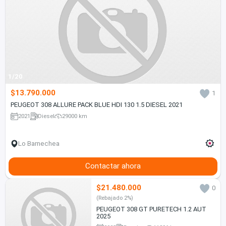
1/20
$13.790.000
1
PEUGEOT 308 ALLURE PACK BLUE HDI 130 1.5 DIESEL 2021
2021
Diesel
29000 km
Lo Barnechea
Contactar ahora
$21.480.000
0
(Rebajado 2%)
PEUGEOT 308 GT PURETECH 1.2 AUT
2025