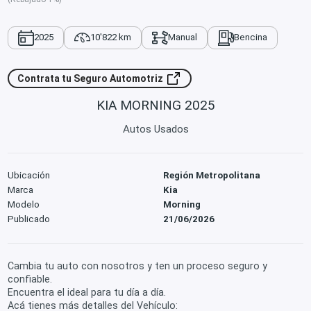
2025
10'822 km
Manual
Bencina
Contrata tu Seguro Automotriz
KIA MORNING 2025
Autos Usados
Ubicación
Región Metropolitana
Marca
Kia
Modelo
Morning
Publicado
21/06/2026
Cambia tu auto con nosotros y ten un proceso seguro y
confiable.
Encuentra el ideal para tu día a día.
Acá tienes más detalles del Vehículo: