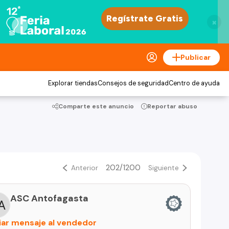
×
Publicar
Explorar tiendas
Consejos de seguridad
Centro de ayuda
Comparte este anuncio
Reportar abuso
202/1200
Anterior
Siguiente
ASC Antofagasta
iar mensaje al vendedor