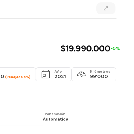
$19.990.000
-5%
Año
Kilómetros
00
2021
99'000
(Rebajado 5%)
Transmisión
Automática