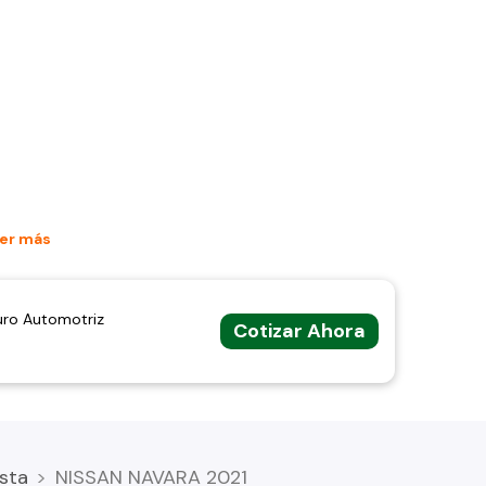
er más
uro Automotriz
Cotizar Ahora
sta
NISSAN NAVARA 2021