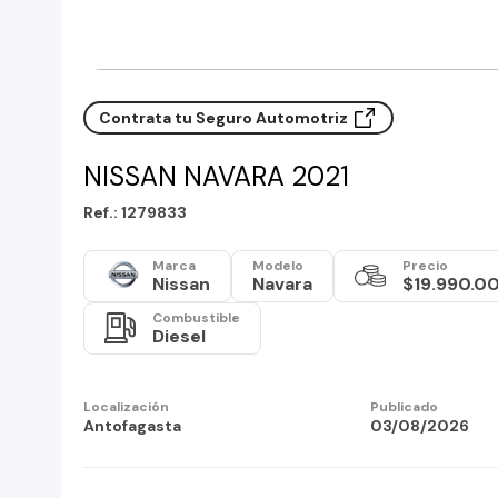
Contrata tu Seguro Automotriz
NISSAN NAVARA 2021
Ref.: 1279833
Marca
Modelo
Precio
Nissan
Navara
$19.990.0
Combustible
Diesel
Localización
Publicado
Antofagasta
03/08/2026