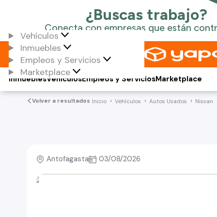
Vehículos
Inmuebles
Empleos y Servicios
Marketplace
Inmuebles
Vehículos
Empleos y Servicios
Marketplace
Volver a resultados
Inicio
Vehículos
Autos Usados
Nissan
Antofagasta
03/08/2026