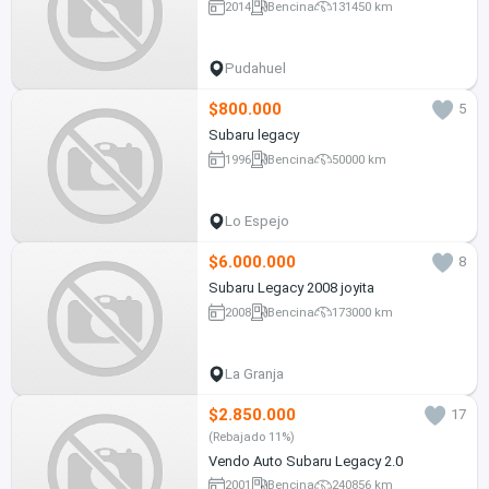
2014
Bencina
131450 km
Pudahuel
$800.000
5
Subaru legacy
1996
Bencina
50000 km
Lo Espejo
$6.000.000
8
Subaru Legacy 2008 joyita
2008
Bencina
173000 km
La Granja
$2.850.000
17
(Rebajado 11%)
Vendo Auto Subaru Legacy 2.0
2001
Bencina
240856 km